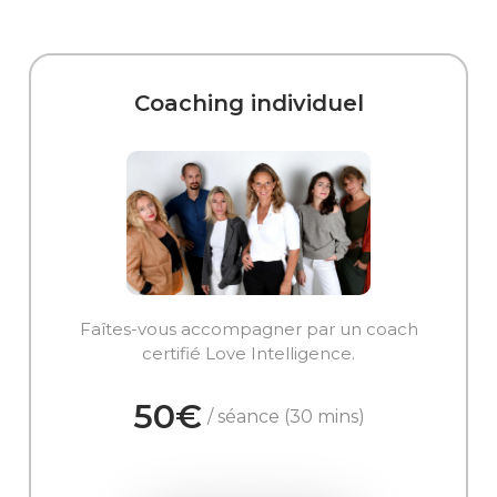
Coaching individuel
Faîtes-vous accompagner par un coach
certifié Love Intelligence.
50€
/ séance (30 mins)