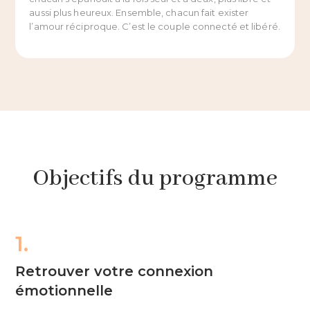
aussi plus heureux. Ensemble, chacun fait exister
l’amour réciproque. C’est le couple connecté et libéré.
Objectifs du programme
1.
Retrouver votre connexion
émotionnelle