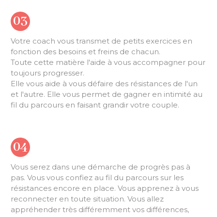
03
Votre coach vous transmet de petits exercices en
fonction des besoins et freins de chacun.
Toute cette matière l'aide à vous accompagner pour
toujours progresser.
Elle vous aide à vous défaire des résistances de l'un
et l'autre. Elle vous permet de gagner en intimité au
fil du parcours en faisant grandir votre couple.
04
Vous serez dans une démarche de progrès pas à
pas. Vous vous confiez au fil du parcours sur les
résistances encore en place. Vous apprenez à vous
reconnecter en toute situation. Vous allez
appréhender très différemment vos différences,