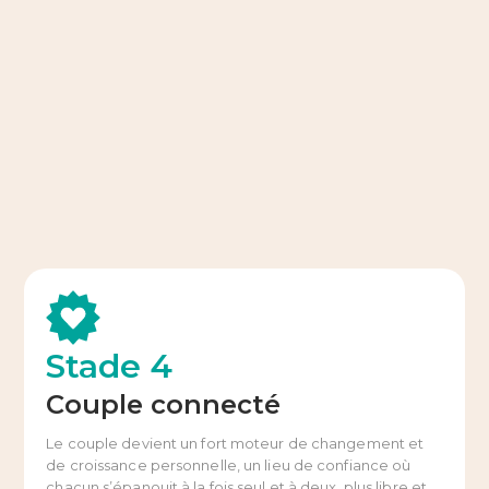
Stade 4
Couple connecté
Le couple devient un fort moteur de changement et
de croissance personnelle, un lieu de confiance où
chacun s’épanouit à la fois seul et à deux, plus libre et