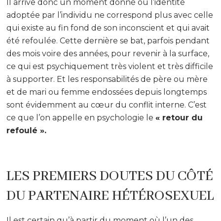
Il arrive donc un moment donné ou l’identité
adoptée par l’individu ne correspond plus avec celle
qui existe au fin fond de son inconscient et qui avait
été refoulée. Cette dernière se bat, parfois pendant
des mois voire des années, pour revenir à la surface,
ce qui est psychiquement très violent et très difficile
à supporter. Et les responsabilités de père ou mère
et de mari ou femme endossées depuis longtemps
sont évidemment au cœur du conflit interne. C’est
ce que l’on appelle en psychologie le
« retour du
refoulé ».
LES PREMIERS DOUTES DU CÔTÉ
DU PARTENAIRE HÉTÉROSEXUEL
Il est certain qu’à partir du moment où l’un des