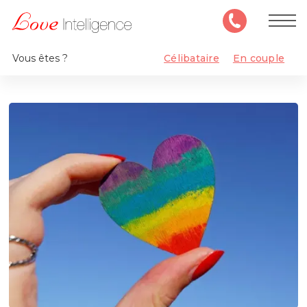
Vous êtes ?
Célibataire
En couple