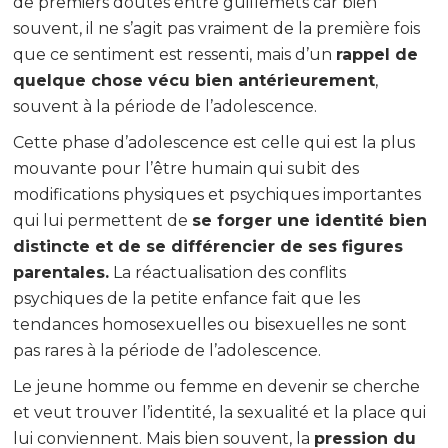
de premiers doutes entre guillemets car bien
souvent, il ne s’agit pas vraiment de la première fois
que ce sentiment est ressenti, mais d’un
rappel de
quelque chose vécu bien antérieurement
,
souvent à la période de l’adolescence.
Cette phase d’adolescence est celle qui est la plus
mouvante pour l’être humain qui subit des
modifications physiques et psychiques importantes
qui lui permettent de
se forger une identité bien
distincte et de se différencier de ses figures
parentales.
La réactualisation des conflits
psychiques de la petite enfance fait que les
tendances homosexuelles ou bisexuelles ne sont
pas rares à la période de l’adolescence.
Le jeune homme ou femme en devenir se cherche
et veut trouver l’identité, la sexualité et la place qui
lui conviennent. Mais bien souvent, la
pression du