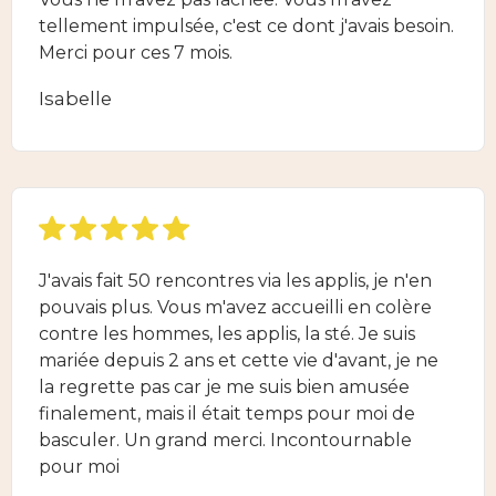
tellement impulsée, c'est ce dont j'avais besoin.
Merci pour ces 7 mois.
Isabelle
J'avais fait 50 rencontres via les applis, je n'en
pouvais plus. Vous m'avez accueilli en colère
contre les hommes, les applis, la sté. Je suis
mariée depuis 2 ans et cette vie d'avant, je ne
la regrette pas car je me suis bien amusée
finalement, mais il était temps pour moi de
basculer. Un grand merci. Incontournable
pour moi