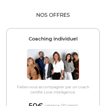
NOS OFFRES
Coaching individuel
Faîtes-vous accompagner par un coach
certifié Love Intelligence.
50€
/ séance (30 mins)