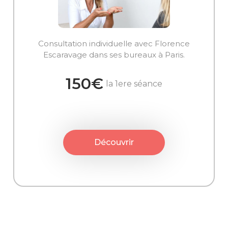
Consultation individuelle avec Florence
Escaravage dans ses bureaux à Paris.
150€
la 1ere séance
Découvrir