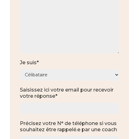
Je suis*
Saisissez ici votre email pour recevoir
votre réponse*
Précisez votre N° de téléphone si vous
souhaitez être rappelé.e par une coach