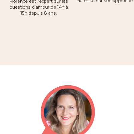
Florence sur son approche
Florence est l’expert sur les
questions d’amour de 14h à
15h depuis 8 ans.