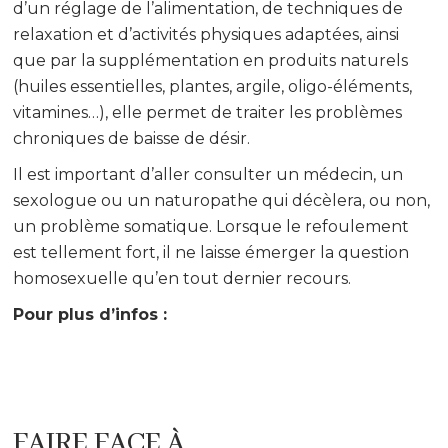
d’un réglage de l’alimentation, de techniques de
relaxation et d’activités physiques adaptées, ainsi
que par la supplémentation en produits naturels
(huiles essentielles, plantes, argile, oligo-éléments,
vitamines…), elle permet de traiter les problèmes
chroniques de baisse de désir.
Il est important d’aller consulter un médecin, un
sexologue ou un naturopathe qui décèlera, ou non,
un problème somatique. Lorsque le refoulement
est tellement fort, il ne laisse émerger la question
homosexuelle qu’en tout dernier recours.
Pour plus d’infos :
FAIRE FACE À