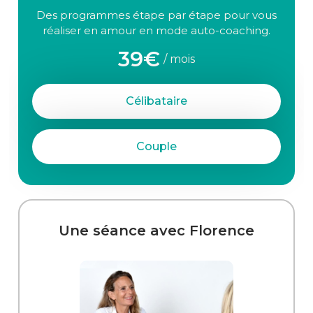
Des programmes étape par étape pour vous
réaliser en amour en mode auto-coaching.
39€
/ mois
Célibataire
Couple
Une séance avec Florence