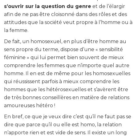
s’ouvrir sur la question du genre
et de l’élargir
afin de ne pas être cloisonné dans des rôles et des
attitudes que la société veut propre à l’homme ou à
la femme.
De fait, un homosexuel, en plus d’être homme au
sens propre du terme, dispose d’une « sensibilité
féminine » qui lui permet bien souvent de mieux
comprendre les femmes que n’importe quel autre
homme. Il en est de même pour les homosexuelles
qui réussissent parfois à mieux comprendre les
hommes que les hétérosexuelles et s’avèrent être
de très bonnes conseillères en matière de relations
amoureuses hétéro !
En bref, ce que je veux dire c’est qu’il ne faut pas se
dire que parce qu’il ou elle est homo, la relation
n’apporte rien et est vide de sens. Il existe un long