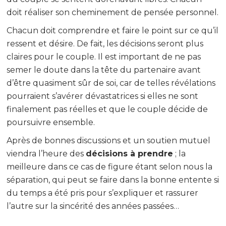
doit réaliser son cheminement de pensée personnel.
Chacun doit comprendre et faire le point sur ce qu’il
ressent et désire. De fait, les décisions seront plus
claires pour le couple. Il est important de ne pas
semer le doute dans la tête du partenaire avant
d’être quasiment sûr de soi, car de telles révélations
pourraient s’avérer dévastatrices si elles ne sont
finalement pas réelles et que le couple décide de
poursuivre ensemble.
Après de bonnes discussions et un soutien mutuel
viendra l’heure des
décisions à prendre
; la
meilleure dans ce cas de figure étant selon nous la
séparation, qui peut se faire dans la bonne entente si
du temps a été pris pour s’expliquer et rassurer
l’autre sur la sincérité des années passées…