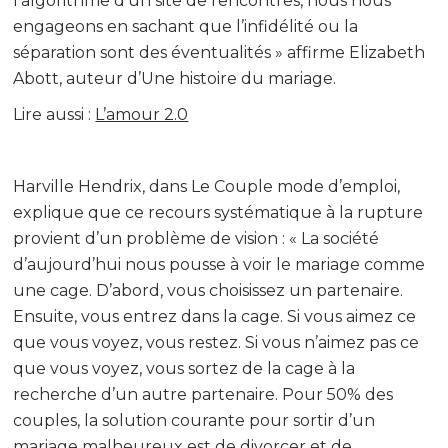
l’algorithme d’un site de rencontres, nous nous
engageons en sachant que l’infidélité ou la
séparation sont des éventualités » affirme Elizabeth
Abott, auteur d’Une histoire du mariage.
Lire aussi :
L’amour 2.0
Harville Hendrix, dans Le Couple mode d’emploi,
explique que ce recours systématique à la rupture
provient d’un problème de vision : « La société
d’aujourd’hui nous pousse à voir le mariage comme
une cage. D’abord, vous choisissez un partenaire.
Ensuite, vous entrez dans la cage. Si vous aimez ce
que vous voyez, vous restez. Si vous n’aimez pas ce
que vous voyez, vous sortez de la cage à la
recherche d’un autre partenaire. Pour 50% des
couples, la solution courante pour sortir d’un
mariage malheureux est de divorcer et de