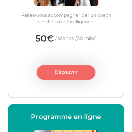
Faîtes-vous accompagner par un coach
certifié Love Intelligence.
50€
/ séance (30 mins)
Découvrir
Programme en ligne