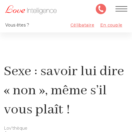
Vous êtes ?
Célibataire
En couple
Sexe : savoir lui dire
« non », même s’il
vous plaît !
Lov'thèque