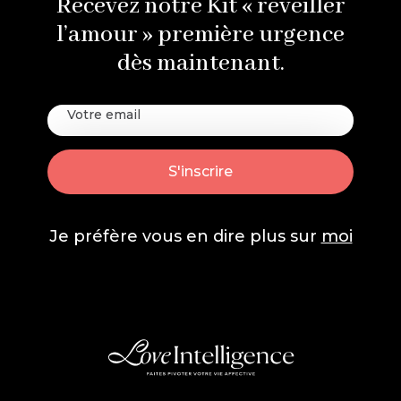
Recevez notre Kit « reveiller
l’amour » première urgence
dès maintenant.
Je préfère vous en dire plus sur
moi