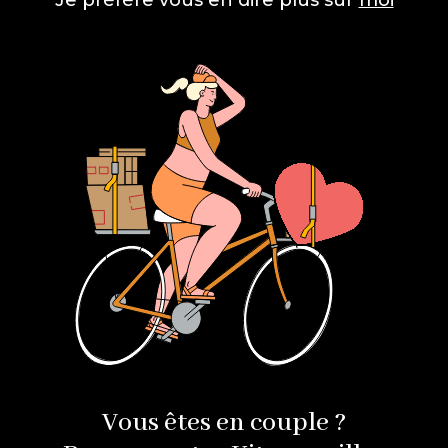
Je préfère vous en dire plus sur
moi
Vous êtes en couple ?