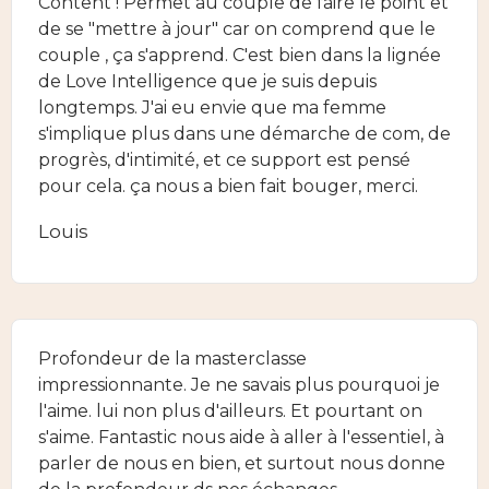
Content ! Permet au couple de faire le point et
de se "mettre à jour" car on comprend que le
couple , ça s'apprend. C'est bien dans la lignée
de Love Intelligence que je suis depuis
longtemps. J'ai eu envie que ma femme
s'implique plus dans une démarche de com, de
progrès, d'intimité, et ce support est pensé
pour cela. ça nous a bien fait bouger, merci.
Louis
Profondeur de la masterclasse
impressionnante. Je ne savais plus pourquoi je
l'aime. lui non plus d'ailleurs. Et pourtant on
s'aime. Fantastic nous aide à aller à l'essentiel, à
parler de nous en bien, et surtout nous donne