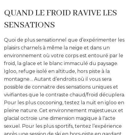
QUAND LE FROID RAVIVE LES
SENSATIONS
Quoi de plus sensationnel que d’expérimenter les
plaisirs charnels à même la neige et dans un
environnement où votre corps est entouré par le
froid, la glace et le blanc immaculé du paysage.
Igloo, refuge isolé en altitude, hors piste à la
montagne… Autant d’endroits où il vous sera
possible de connaitre des sensations uniques et
vivifiantes que le contraste chaud/froid décuplera.
Pour les plus cocooning, testez la nuit en igloo en
pleine nature. Cet environnement majestueux et
glacial octroie une dimension magique à l’acte
sexuel. Pour les plus sportifs, tentez l’expérience
après une session de ski en hors-piste en gardant