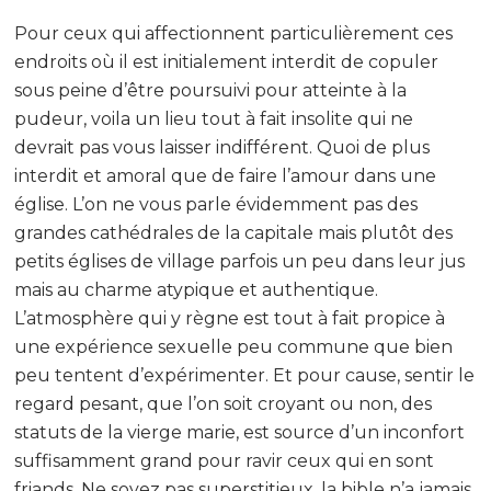
Pour ceux qui affectionnent particulièrement ces
endroits où il est initialement interdit de copuler
sous peine d’être poursuivi pour atteinte à la
pudeur, voila un lieu tout à fait insolite qui ne
devrait pas vous laisser indifférent. Quoi de plus
interdit et amoral que de faire l’amour dans une
église. L’on ne vous parle évidemment pas des
grandes cathédrales de la capitale mais plutôt des
petits églises de village parfois un peu dans leur jus
mais au charme atypique et authentique.
L’atmosphère qui y règne est tout à fait propice à
une expérience sexuelle peu commune que bien
peu tentent d’expérimenter. Et pour cause, sentir le
regard pesant, que l’on soit croyant ou non, des
statuts de la vierge marie, est source d’un inconfort
suffisamment grand pour ravir ceux qui en sont
friands. Ne soyez pas superstitieux, la bible n’a jamais