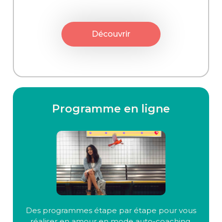
Découvrir
Programme en ligne
Des programmes étape par étape pour vous
réaliser en amour en mode auto-coaching.