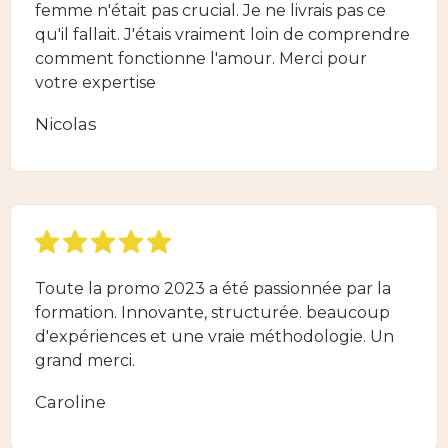
femme n'était pas crucial. Je ne livrais pas ce
qu'il fallait. J'étais vraiment loin de comprendre
comment fonctionne l'amour. Merci pour
votre expertise
Nicolas
Toute la promo 2023 a été passionnée par la
formation. Innovante, structurée. beaucoup
d'expériences et une vraie méthodologie. Un
grand merci.
Caroline