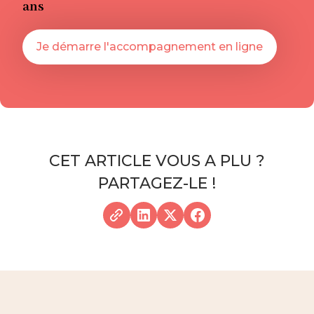
ans
Je démarre l'accompagnement en ligne
CET ARTICLE VOUS A PLU ?
PARTAGEZ-LE !