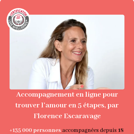
Accompagnement en ligne pour
trouver l’amour en 5 étapes, par
Florence Escaravage
+135 000
personnes
accompagnées depuis
18