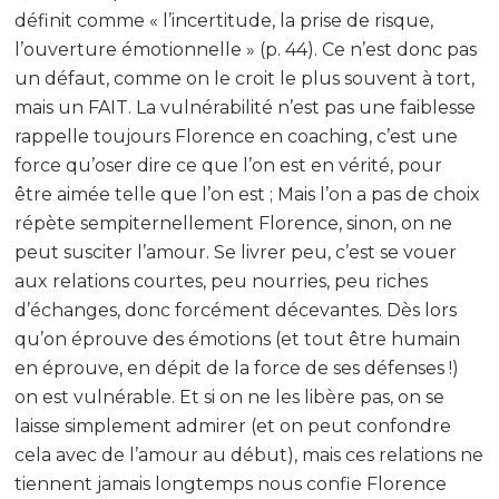
définit comme « l’incertitude, la prise de risque,
l’ouverture émotionnelle » (p. 44). Ce n’est donc pas
un défaut, comme on le croit le plus souvent à tort,
mais un FAIT. La vulnérabilité n’est pas une faiblesse
rappelle toujours Florence en coaching, c’est une
force qu’oser dire ce que l’on est en vérité, pour
être aimée telle que l’on est ; Mais l’on a pas de choix
répète sempiternellement Florence, sinon, on ne
peut susciter l’amour. Se livrer peu, c’est se vouer
aux relations courtes, peu nourries, peu riches
d’échanges, donc forcément décevantes. Dès lors
qu’on éprouve des émotions (et tout être humain
en éprouve, en dépit de la force de ses défenses !)
on est vulnérable. Et si on ne les libère pas, on se
laisse simplement admirer (et on peut confondre
cela avec de l’amour au début), mais ces relations ne
tiennent jamais longtemps nous confie Florence