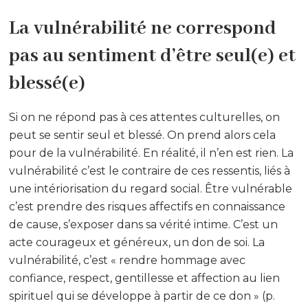
La vulnérabilité ne correspond
pas au sentiment d’être seul(e) et
blessé(e)
Si on ne répond pas à ces attentes culturelles, on
peut se sentir seul et blessé. On prend alors cela
pour de la vulnérabilité. En réalité, il n’en est rien. La
vulnérabilité c’est le contraire de ces ressentis, liés à
une intériorisation du regard social. Être vulnérable
c’est prendre des risques affectifs en connaissance
de cause, s’exposer dans sa vérité intime. C’est un
acte courageux et généreux, un don de soi. La
vulnérabilité, c’est « rendre hommage avec
confiance, respect, gentillesse et affection au lien
spirituel qui se développe à partir de ce don » (p.