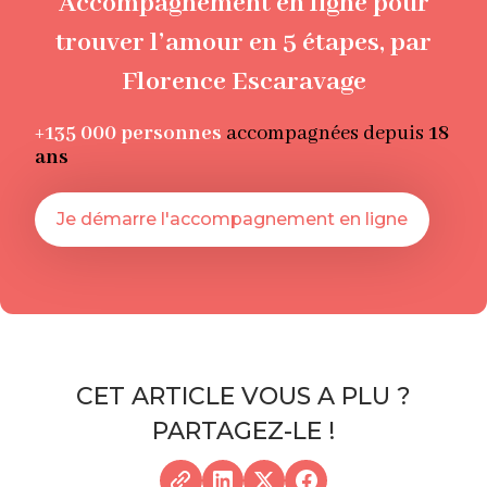
Accompagnement en ligne pour
trouver l’amour en 5 étapes, par
Florence Escaravage
+135 000
personnes
accompagnées depuis
18
ans
Je démarre l'accompagnement en ligne
CET ARTICLE VOUS A PLU ?
PARTAGEZ-LE !