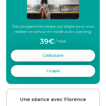
Des programmes étape par étape pour vous
réaliser en amour en mode auto-coaching.
39€
/ mois
Célibataire
Couple
Une séance avec Florence