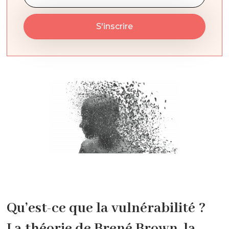
Qu’est-ce que la vulnérabilité ?
La théorie de Brené Brown, la