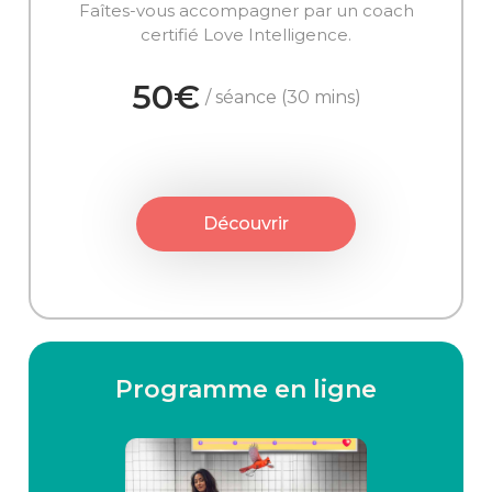
Faîtes-vous accompagner par un coach
certifié Love Intelligence.
50€
/ séance (30 mins)
Découvrir
Programme en ligne