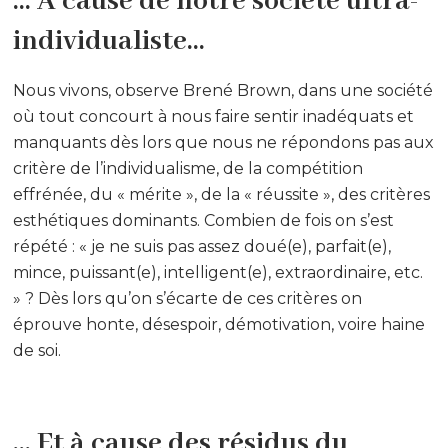
… A cause de notre société ultra-
individualiste…
Nous vivons, observe Brené Brown, dans une société
où tout concourt à nous faire sentir inadéquats et
manquants dès lors que nous ne répondons pas aux
critère de l’individualisme, de la compétition
effrénée, du « mérite », de la « réussite », des critères
esthétiques dominants. Combien de fois on s’est
répété : « je ne suis pas assez doué(e), parfait(e),
mince, puissant(e), intelligent(e), extraordinaire, etc.
» ? Dès lors qu’on s’écarte de ces critères on
éprouve honte, désespoir, démotivation, voire haine
de soi.
… Et à cause des résidus du