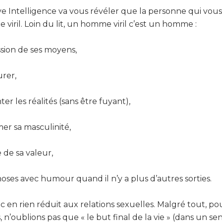
e Intelligence va vous révéler que la personne qui vous p
iril. Loin du lit, un homme viril c’est un homme :
sion de ses moyens,
rer,
er les réalités (sans être fuyant),
er sa masculinité,
 de sa valeur,
oses avec humour quand il n’y a plus d’autres sorties.
onc en rien réduit aux relations sexuelles. Malgré tout, p
’oublions pas que « le but final de la vie » (dans un sen