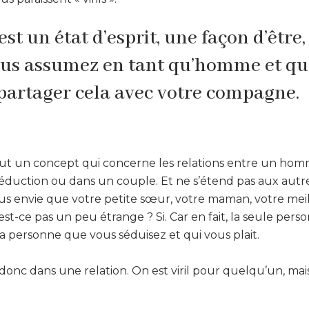
c’est un état d’esprit, une façon d’être
us assumez en tant qu’homme et qu
partager cela avec votre compagne.
urtout un concept qui concerne les relations entre un h
éduction ou dans un couple. Et ne s’étend pas aux autres
us envie que votre petite sœur, votre maman, votre mei
N’est-ce pas un peu étrange ? Si. Car en fait, la seule per
t la personne que vous séduisez et qui vous plait.
lle donc dans une relation. On est viril pour quelqu’un, mai