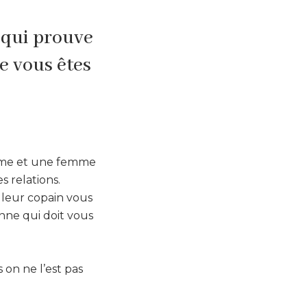
, qui prouve
e vous êtes
omme et une femme
 relations.
lleur copain vous
sonne qui doit vous
s on ne l’est pas