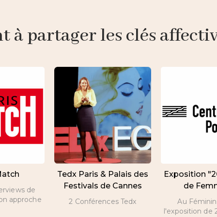
à partager les clés affective
Match
Tedx Paris & Palais des
Exposition "
Festivals de Cannes
de Fem
terviews de
son approche
2 Conférences Tedx
Au Féminin 
l'exposition d