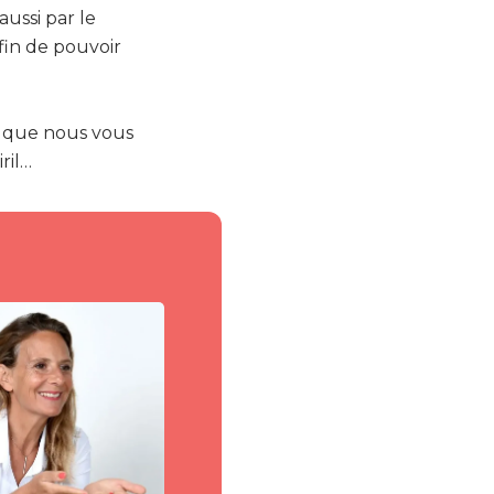
aussi par le
in de pouvoir
s que nous vous
ril…