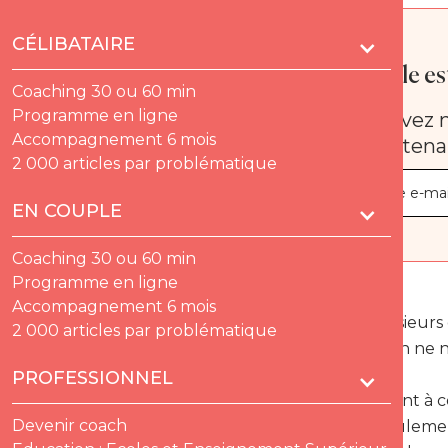
CÉLIBATAIRE
Quelle est
Coaching 30 ou 60 min
Programme en ligne
Recevez n
Accompagnement 6 mois
maintena
2 000 articles par problématique
EN COUPLE
Coaching 30 ou 60 min
Programme en ligne
Accompagnement 6 mois
Sachez messieurs q
2 000 articles par problématique
naissance. On ne na
PROFESSIONNEL
Contrairement à ce
Devenir coach
s’agit pas seuleme