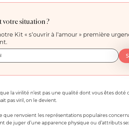
 votre situation ?
otre Kit « s'ouvrir à l'amour » première urge
nt.
ue la virilité n’est pas une qualité dont vous êtes doté 
it pas viril, on le devient.
 que renvoient les représentations populaires concernant l
nt de juger d’une apparence physique ou d’attributs sex