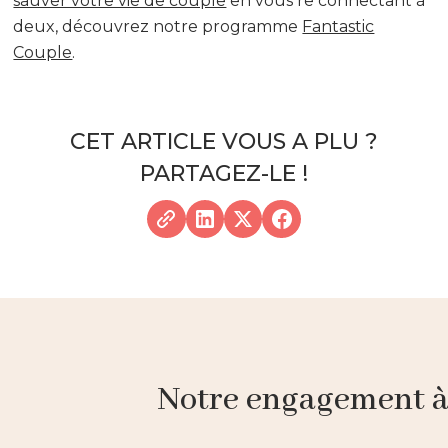
sauver votre vie de couple
en vous re connectant à
deux, découvrez notre programme
Fantastic
Couple
.
CET ARTICLE VOUS A PLU ?
PARTAGEZ-LE !
Notre engagement à p