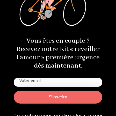
Vous êtes en couple ?
Recevez notre Kit « reveiller
l’amour » première urgence
dès maintenant.
Je préfère vous en dire plus sur
moi