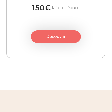
150€
la 1ere séance
Découvrir