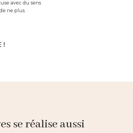
cuse avec du sens
de ne plus
 !
s se réalise aussi