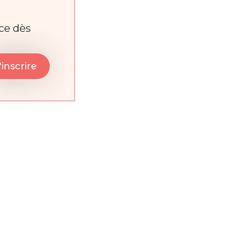
nce dès