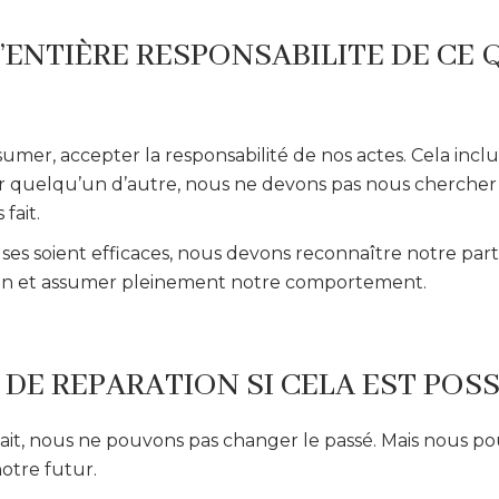
’ENTIÈRE RESPONSABILITE DE CE Q
ssumer, accepter la responsabilité de nos actes. Cela inc
 quelqu’un d’autre, nous ne devons pas nous chercher
fait.
es soient efficaces, nous devons reconnaître notre part
ion et assumer pleinement notre comportement.
 DE REPARATION SI CELA EST POSS
t fait, nous ne pouvons pas changer le passé. Mais nous p
notre futur.