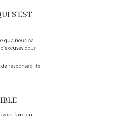
UI S’EST
lue que nous ne
 d’excuses pour
 de responsabilité
IBLE
ouvons faire en