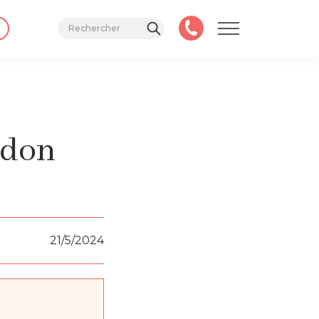
rdon
21/5/2024