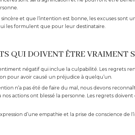
ersonne.
sincère et que l’intention est bonne, les excuses sont un
qui les formulent que pour leur destinataire.
TS QUI DOIVENT ÊTRE VRAIMENT 
entiment négatif qui inclue la culpabilité. Les regrets r
n pour avoir causé un préjudice à quelqu’un.
ention n’a pas été de faire du mal, nous devons reconna
os actions ont blessé la personne. Les regrets doivent 
pression d’une empathie et la prise de conscience de l’i