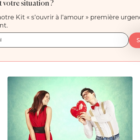
 votre situation ?
otre Kit « s'ouvrir à l'amour » première urge
nt.