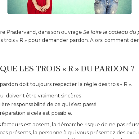
rre Pradervand, dans son ouvrage
Se faire le cadeau du
des trois « R » pour demander pardon. Alors, comment d
QUE LES TROIS « R » DU PARDON ?
don doit toujours respecter la règle des trois « R ».
ui doivent être vraiment sincères
ière responsabilité de ce qui s’est passé
éparation si cela est possible.
s facteurs est absent, la démarche risque de ne pas réussir
as présents, la personne à qui vous présentez des excuse