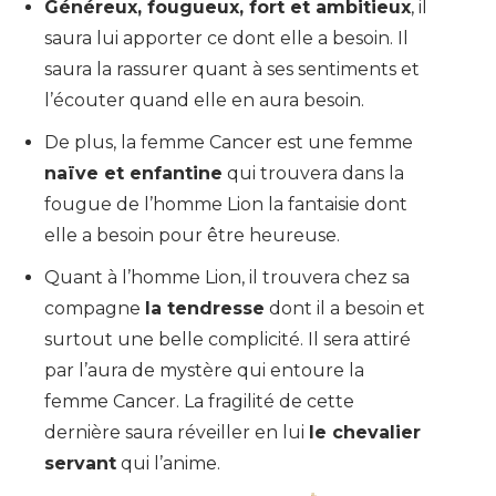
Généreux, fougueux, fort et ambitieux
, il
saura lui apporter ce dont elle a besoin. Il
saura la rassurer quant à ses sentiments et
l’écouter quand elle en aura besoin.
De plus, la femme Cancer est une femme
naïve et enfantine
qui trouvera dans la
fougue de l’homme Lion la fantaisie dont
elle a besoin pour être heureuse.
Quant à l’homme Lion, il trouvera chez sa
compagne
la tendresse
dont il a besoin et
surtout une belle complicité. Il sera attiré
par l’aura de mystère qui entoure la
femme Cancer. La fragilité de cette
dernière saura réveiller en lui
le chevalier
servant
qui l’anime.