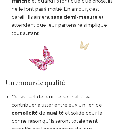
franche
et quand ils font quelque chose, ils
ne le font pas à moitié. En amour, c’est
pareil ! Ils aiment
sans demi-mesure
et
attendent que leur partenaire s’implique
tout autant.
Un amour de qualité !
Cet aspect de leur personnalité va
contribuer à tisser entre eux un lien de
complicité
de
qualité
et solide pour la
bonne raison qu’ils seront totalement