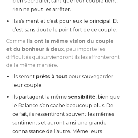
bien s’écrouler, tant que leur couple tient,
rien ne peut les arrêter.
Ils s’aiment et c’est pour eux le principal. Et
c’est sans doute le point fort de ce couple.
Comme
ils ont la même vision du couple
et du bonheur à deux
, peu importe les
difficultés qui surviendront ils les affronteront
de la même manière.
Ils seront
prêts à tout
pour sauvegarder
leur couple.
Ils partagent la même
sensibilité
, bien que
le Balance s’en cache beaucoup plus. De
ce fait, ils ressentiront souvent les mêmes
sentiments et auront ainsi une grande
connaissance de l’autre. Même leurs