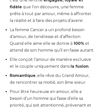
c’est une femme
engagée, loyale et
fidèle
que l’on découvre, une femme
prête à tout par amour, même à affronter
la réalité et à faire des projets d’avenir.
La femme Cancer a un profond besoin
d’amour, de tendresse et d’affection.
Quand elle aime elle se donne à
100%
et
attend de son homme qu’il en fasse autant.
Elle conçoit l’amour de manière exclusive
et le couple uniquement dans
la fusion
.
Romantique
, elle rêve du Grand Amour,
de rencontrer sa moitié, son âme soeur.
Pour être heureuse en amour, elle a
besoin d’un homme qui fasse d’elle sa
priorité, qui soit attentionné, prévenant et