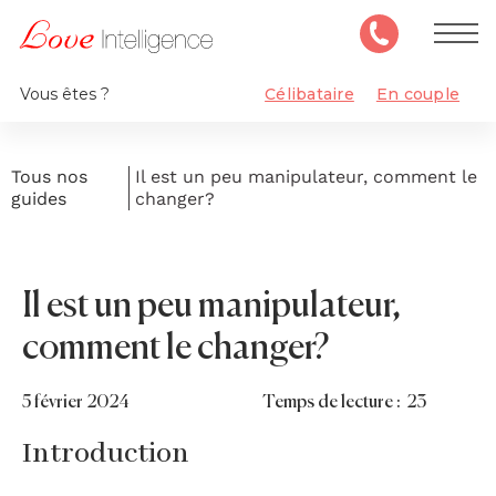
Vous êtes ?
Célibataire
En couple
Tous nos
Il est un peu manipulateur, comment le
guides
changer?
Il est un peu manipulateur,
comment le changer?
5
février 2024
Temps de lecture :
23
Introduction