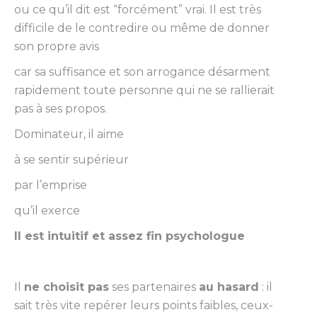
ou ce qu’il dit est “forcément” vrai. Il est très
difficile de le contredire ou même de donner
son propre avis
car sa suffisance et son arrogance désarment
rapidement toute personne qui ne se rallierait
pas à ses propos.
Dominateur, il aime
à se sentir supérieur
par l’emprise
qu’il exerce
Il est intuitif et assez fin psychologue
Il
ne choisit pas
ses partenaires
au hasard
: il
sait très vite repérer leurs points faibles, ceux-