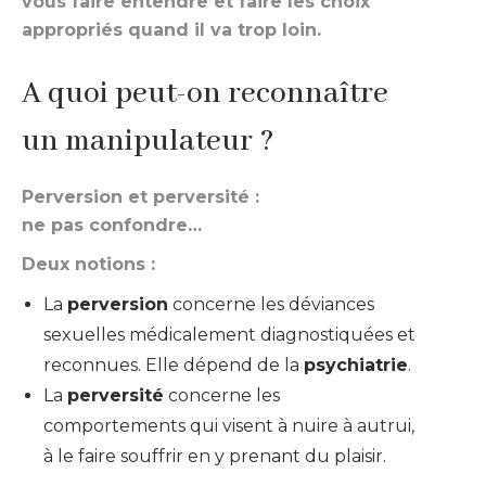
vous faire entendre et faire les choix
appropriés quand il va trop loin.
A quoi peut-on reconnaître
un manipulateur ?
Perversion et perversité :
ne pas confondre…
Deux notions :
La
perversion
concerne les déviances
sexuelles médicalement diagnostiquées et
reconnues. Elle dépend de la
psychiatrie
.
La
perversité
concerne les
comportements qui visent à nuire à autrui,
à le faire souffrir en y prenant du plaisir.