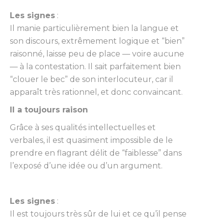
Les signes
:
Il manie particulièrement bien la langue et
son discours, extrêmement logique et “bien”
raisonné, laisse peu de place — voire aucune
— à la contestation. Il sait parfaitement bien
“clouer le bec” de son interlocuteur, car il
apparaît très rationnel, et donc convaincant.
Il a toujours raison
Grâce à ses qualités intellectuelles et
verbales, il est quasiment impossible de le
prendre en flagrant délit de “faiblesse” dans
l’exposé d’une idée ou d’un argument.
Les signes
:
Il est toujours très sûr de lui et ce qu’il pense