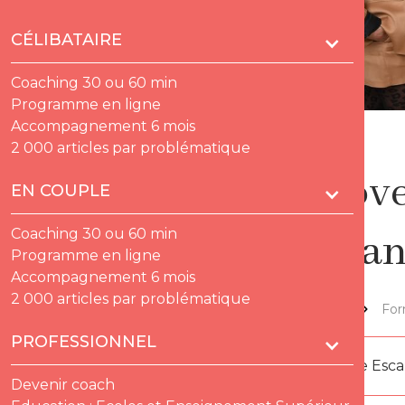
CÉLIBATAIRE
Coaching 30 ou 60 min
Programme en ligne
Accompagnement 6 mois
2 000 articles par problématique
Le Lov
EN COUPLE
Coaching 30 ou 60 min
gagnan
Programme en ligne
Accompagnement 6 mois
2 000 articles par problématique
Lov'thèque
For
PROFESSIONNEL
Par
Florence Esc
Devenir coach