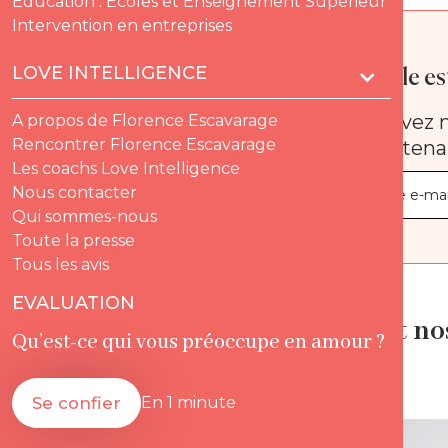
Education : Ecoles et Enseignement Supérieur
Intervention en entreprises
LOVE INTELLIGENCE
Quelle est
Recevez n
A propos de Florence Escavarage
Rencontrer Florence Escavarage
maintena
Les coachs Love Intelligence
Nous contacter
Qui sommes-nous
Toute la presse
Tous les avis
EVALUATION
Qui sont no
Qu’est-ce qui vous préoccupe en amour ?
Se confier
En 1 minute