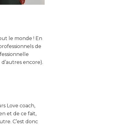
out le monde ! En
professionnels de
fessionnelle
 d’autres encore).
urs Love coach,
n et de ce fait,
autre. C’est donc