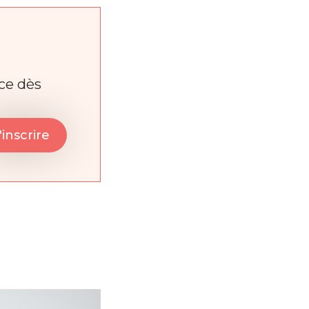
nce dès