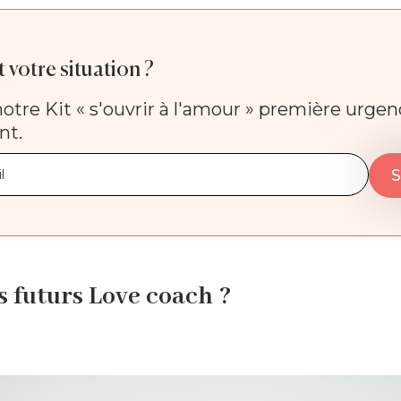
 votre situation ?
otre Kit « s'ouvrir à l'amour » première urge
nt.
s futurs Love coach ?