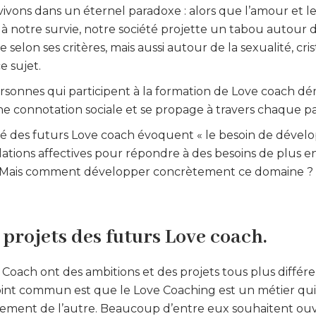
ivons dans un éternel paradoxe : alors que l’amour et le
à notre survie, notre société projette un tabou autour de
selon ses critères, mais aussi autour de la sexualité, cris
e sujet.
personnes qui participent à la formation de Love coach 
e connotation sociale et se propage à travers chaque pa
rité des futurs Love coach évoquent « le besoin de dével
ations affectives pour répondre à des besoins de plus en
). Mais comment développer concrètement ce domaine ?
t projets des futurs Love coach.
e Coach ont des ambitions et des projets tous plus différ
point commun est que le Love Coaching est un métier qui
ment de l’autre. Beaucoup d’entre eux souhaitent ouvr