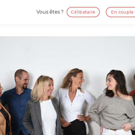
Vous êtes ?
Célibataire
En couple