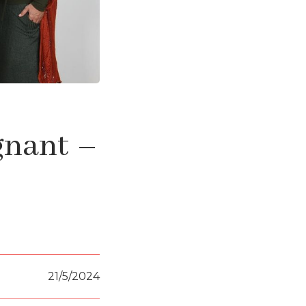
gnant –
21/5/2024