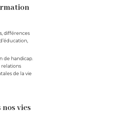
formation
s, différences
 d’éducation,
on de handicap.
 relations
ales de la vie
 nos vies