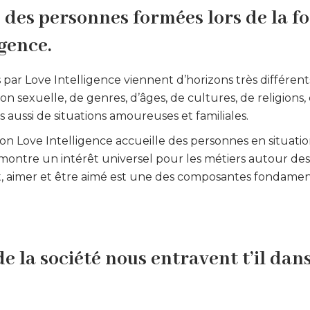
é des personnes formées lors de la 
igence.
par Love Intelligence viennent d’horizons très différent
tion sexuelle, de genres, d’âges, de cultures, de religions,
s aussi de situations amoureuses et familiales.
ion Love Intelligence accueille des personnes en situati
montre un intérêt universel pour les métiers autour des
et, aimer et être aimé est une des composantes fondament
e la société nous entravent t’il dans