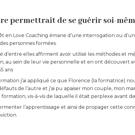
tre permettrait de se guérir soi-mêm
térêt en Love Coaching émane d’une interrogation ou d’u
e des personnes formées.
ité d’entre elles affirment avoir utilisé les méthodes et m
on, au sein de leur vie personnelle et en ont découvert
55 ans
ormation j’ai appliqué ce que Florence (la formatrice) n
défauts de l’autre et j’ai pu apaiser mon couple, mon ma
a formation, vis-à-vis de laquelle il était perplexe avant d
ermenter l’apprentissage et ainsi de propager cette con
viction.