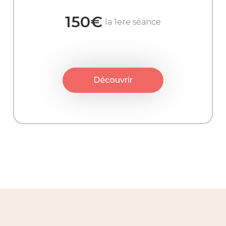
150€
la 1ere séance
Découvrir