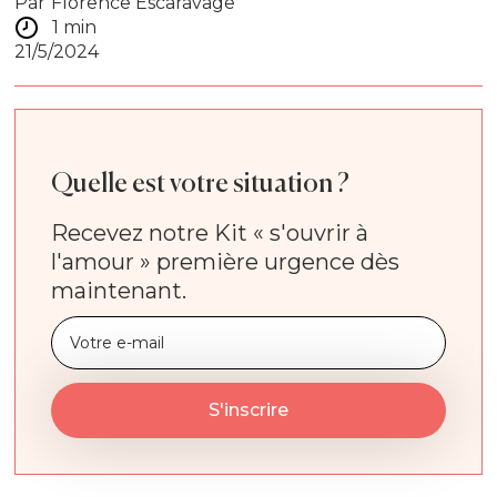
Par
Florence Escaravage
1 min
21/5/2024
Quelle est votre situation ?
Recevez notre Kit « s'ouvrir à
l'amour » première urgence dès
maintenant.