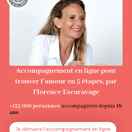
Accompagnement en ligne pour
trouver l’amour en 5 étapes, par
Florence Escaravage
+135 000
personnes
accompagnées depuis
18
ans
Je démarre l'accompagnement en ligne