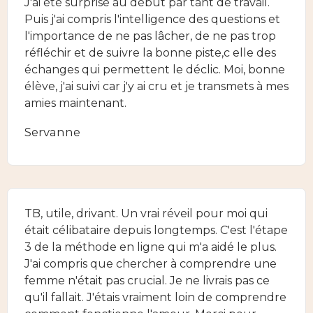
J'ai été surprise au début par tant de travail.
Puis j'ai compris l'intelligence des questions et
l'importance de ne pas lâcher, de ne pas trop
réfléchir et de suivre la bonne piste,c elle des
échanges qui permettent le déclic. Moi, bonne
élève, j'ai suivi car j'y ai cru et je transmets à mes
amies maintenant.
Servanne
TB, utile, drivant. Un vrai réveil pour moi qui
était célibataire depuis longtemps. C'est l'étape
3 de la méthode en ligne qui m'a aidé le plus.
J'ai compris que chercher à comprendre une
femme n'était pas crucial. Je ne livrais pas ce
qu'il fallait. J'étais vraiment loin de comprendre