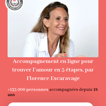
Accompagnement en ligne pour
trouver l’amour en 5 étapes, par
Florence Escaravage
+135 000
personnes
accompagnées depuis
18
ans