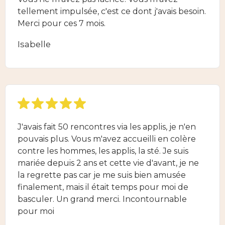
tellement impulsée, c'est ce dont j'avais besoin.
Merci pour ces 7 mois.
Isabelle
J'avais fait 50 rencontres via les applis, je n'en
pouvais plus. Vous m'avez accueilli en colère
contre les hommes, les applis, la sté. Je suis
mariée depuis 2 ans et cette vie d'avant, je ne
la regrette pas car je me suis bien amusée
finalement, mais il était temps pour moi de
basculer. Un grand merci. Incontournable
pour moi