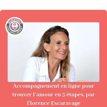
Accompagnement en ligne pour
trouver l’amour en 5 étapes, par
Florence Escaravage