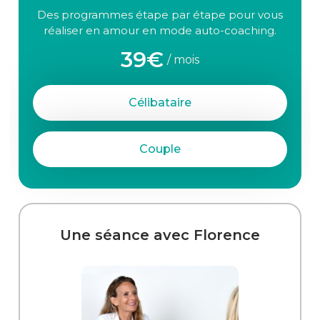
Des programmes étape par étape pour vous
réaliser en amour en mode auto-coaching.
39€
/ mois
Célibataire
Couple
Une séance avec Florence