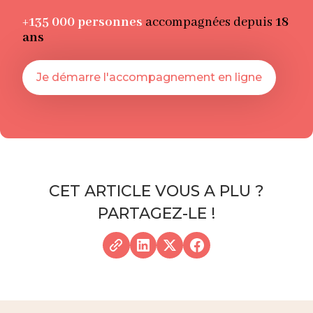
+135 000
personnes
accompagnées depuis
18
ans
Je démarre l'accompagnement en ligne
CET ARTICLE VOUS A PLU ?
PARTAGEZ-LE !