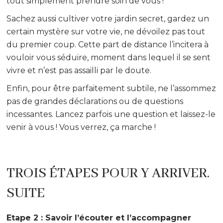
tout simplement prendre soin de vous !
Sachez aussi cultiver votre jardin secret, gardez un
certain mystère sur votre vie, ne dévoilez pas tout
du premier coup. Cette part de distance l’incitera à
vouloir vous séduire, moment dans lequel il se sent
vivre et n’est pas assailli par le doute.
Enfin, pour être parfaitement subtile, ne l’assommez
pas de grandes déclarations ou de questions
incessantes. Lancez parfois une question et laissez-le
venir à vous ! Vous verrez, ça marche !
TROIS ÉTAPES POUR Y ARRIVER.
SUITE
Etape 2 : Savoir l’écouter et l’accompagner