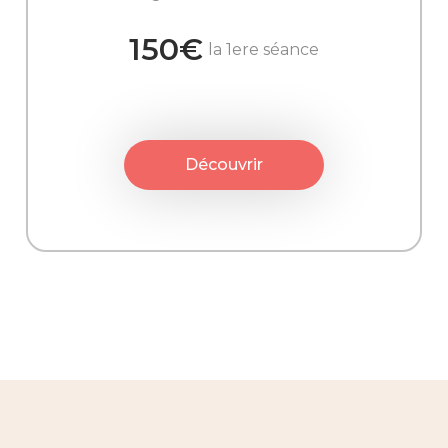
150€
la 1ere séance
Découvrir