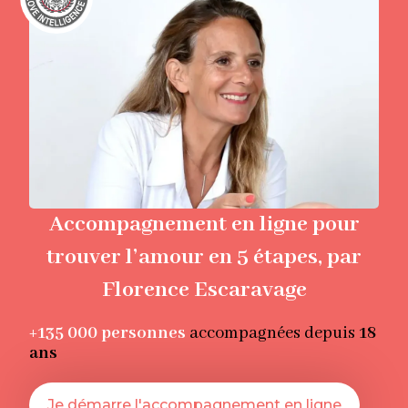
Accompagnement en ligne pour
trouver l’amour en 5 étapes, par
Florence Escaravage
+135 000
personnes
accompagnées depuis
18
ans
Je démarre l'accompagnement en ligne