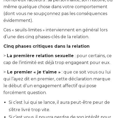
même quelque chose dans votre comportement
(dont vous ne soupçonnez pas les conséquences
évidemment).
Ces « seuils-limites » interviennent en général lors
d’une des cinq phases-clés de la relation.
Cinq phases critiques dans la relation
>
La première relation sexuelle
: pour certains, ce
cap de l’intimité est déjà trop engageant pour eux.
>
Le premier « je t’aime »
: que ce soit vous ou lui
qui l’ayez dit en premier, cette déclaration marque
le début d’un engagement affectif qui pose
forcément question.
Si c’est lui qui se lance, il aura peut-être peur de
s’être livré trop vite.
Si c’est vous, il pourra perdre de son intérêt pour