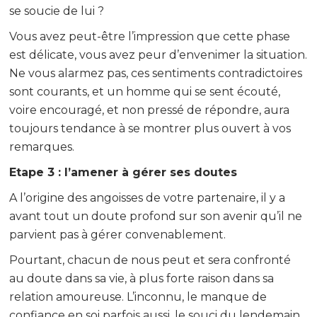
se soucie de lui ?
Vous avez peut-être l’impression que cette phase
est délicate, vous avez peur d’envenimer la situation.
Ne vous alarmez pas, ces sentiments contradictoires
sont courants, et un homme qui se sent écouté,
voire encouragé, et non pressé de répondre, aura
toujours tendance à se montrer plus ouvert à vos
remarques.
Etape 3 : l’amener à gérer ses doutes
A l’origine des angoisses de votre partenaire, il y a
avant tout un doute profond sur son avenir qu’il ne
parvient pas à gérer convenablement.
Pourtant, chacun de nous peut et sera confronté
au doute dans sa vie, à plus forte raison dans sa
relation amoureuse. L’inconnu, le manque de
confiance en soi parfois aussi, le souci du lendemain,