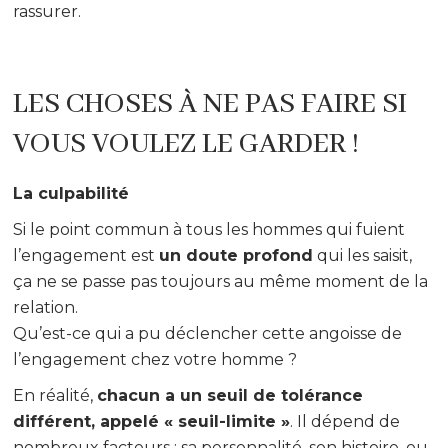
rassurer.
LES CHOSES À NE PAS FAIRE SI
VOUS VOULEZ LE GARDER !
La culpabilité
Si le point commun à tous les hommes qui fuient
l’engagement est
un doute profond
qui les saisit,
ça ne se passe pas toujours au même moment de la
relation.
Qu’est-ce qui a pu déclencher cette angoisse de
l’engagement chez votre homme ?
En réalité,
chacun a un seuil de tolérance
différent, appelé « seuil-limite »
. Il dépend de
nombreux facteurs : sa personnalité, son histoire, ou