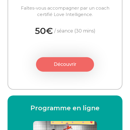
Faîtes-vous accompagner par un coach
certifié Love Intelligence.
50€
/ séance (30 mins)
Découvrir
Programme en ligne