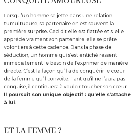
CONQUÊTE AMOUREUSE
Lorsqu’un homme se jette dans une relation
tumultueuse, sa partenaire en est souvent la
première surprise. Ceci dit elle est flattée et si elle
apprécie vraiment son partenaire, elle se prête
volontiers à cette cadence. Dans la phase de
séduction, un homme qui s’est entiché ressent
immédiatement le besoin de l’exprimer de manière
directe. C’est la façon qu’il a de conquérir le cœur
de la femme qu’il convoite. Tant qu’il ne l’aura pas
conquise, il continuera à vouloir toucher son cœur.
Il poursuit son unique objectif : qu’elle s’attache
à lui
.
ET LA FEMME ?