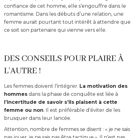
confiance de cet homme, elle s’engouffre dans le
romantisme. Dans les débuts d’une relation, une
femme aurait pourtant tout intérêt à attendre que
ce soit son partenaire qui vienne vers elle.
DES CONSEILS POUR PLAIRE À
L’AUTRE !
Les femmes doivent l’intégrer.
La motivation des
hommes
dans la phase de conquête est liée à
l’incertitude de savoir s’ils plaisent à cette
femme ou non
. Il est préférable d’éviter de les
brusquer dans leur lancée.
Attention, nombre de femmes se disent : « je ne sais
pas jouer, je ne sais pas être tactique ». Il n’est pas