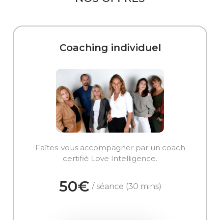
Coaching individuel
Faîtes-vous accompagner par un coach
certifié Love Intelligence.
50€
/ séance (30 mins)