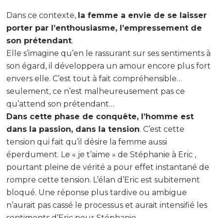
Dans ce contexte,
la femme a envie de se laisser
porter par l’enthousiasme, l’empressement de
son prétendant
.
Elle s’imagine qu’en le rassurant sur ses sentiments à
son égard, il développera un amour encore plus fort
envers elle. C’est tout à fait compréhensible…
seulement, ce n’est malheureusement pas ce
qu’attend son prétendant…
Dans cette phase de conquête, l’homme est
dans la passion, dans la tension
. C’est cette
tension qui fait qu’il désire la femme aussi
éperdument. Le « je t’aime » de Stéphanie à Eric ,
pourtant pleine de vérité a pour effet instantané de
rompre cette tension. L’élan d’Eric est subitement
bloqué. Une réponse plus tardive ou ambigue
n’aurait pas cassé le processus et aurait intensifié les
sentiments d’Eric pour Stéphanie.