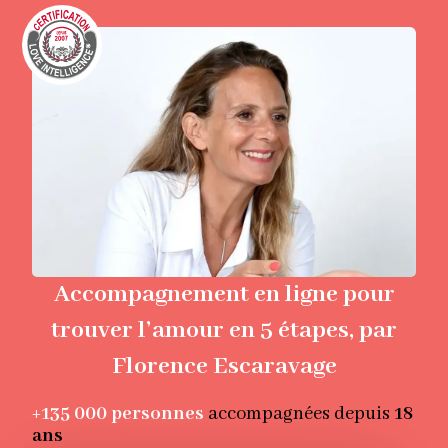
Accompagnement en ligne pour
trouver l’amour en 5 étapes, par
Florence Escaravage
+135 000
personnes
accompagnées depuis
18
ans