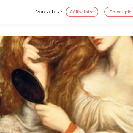
Vous êtes ?
Célibataire
En couple