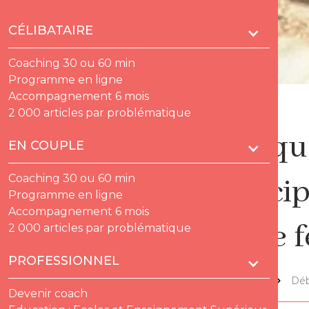
CÉLIBATAIRE
Coaching 30 ou 60 min
Programme en ligne
Accompagnement 6 mois
2 000 articles par problématique
Lorsqu
EN COUPLE
Coaching 30 ou 60 min
princip
Programme en ligne
Accompagnement 6 mois
d’une 
2 000 articles par problématique
PROFESSIONNEL
Lov'thèque
Déb
Devenir coach