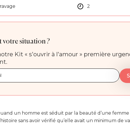
aravage
2
 votre situation ?
otre Kit « s'ouvrir à l'amour » première urge
nt.
 quand un homme est séduit par la beauté d’une femme et 
istoire sans avoir vérifié qu’elle avait un minimum de va