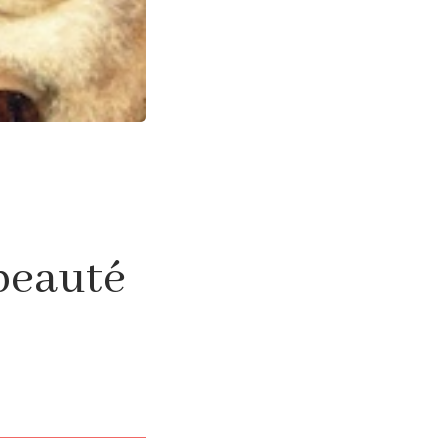
 beauté