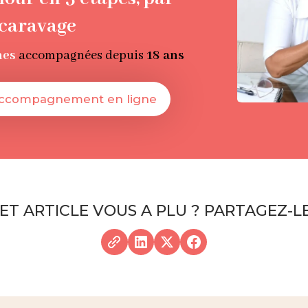
scaravage
nes
accompagnées depuis
18 ans
accompagnement en ligne
ET ARTICLE VOUS A PLU ? PARTAGEZ-LE