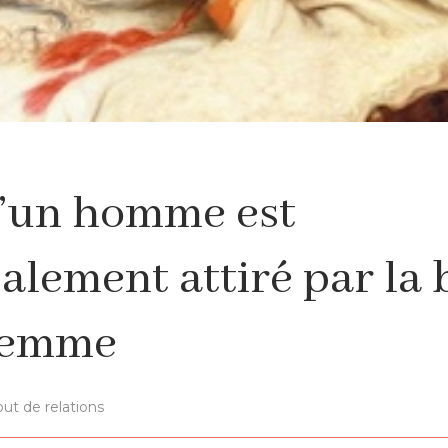
’un homme est
alement attiré par la
femme
ut de relations