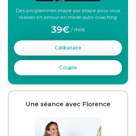
Des programmes étape par étape pour vous
réaliser en amour en mode auto-coaching.
39€
/ mois
Célibataire
Couple
Une séance avec Florence