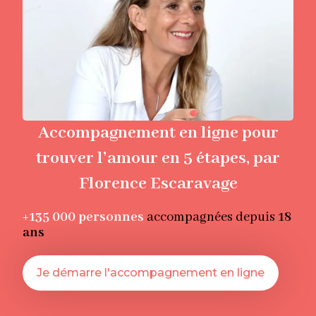
Accompagnement en ligne pour
trouver l’amour en 5 étapes, par
Florence Escaravage
+135 000
personnes
accompagnées depuis
18
ans
Je démarre l'accompagnement en ligne