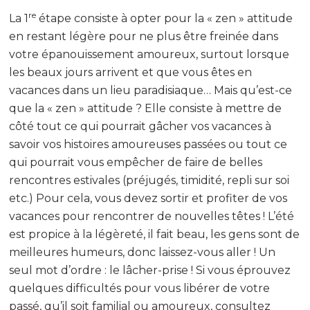
re
La 1
étape consiste à opter pour la « zen » attitude
en restant légère pour ne plus être freinée dans
votre épanouissement amoureux, surtout lorsque
les beaux jours arrivent et que vous êtes en
vacances dans un lieu paradisiaque… Mais qu’est-ce
que la « zen » attitude ? Elle consiste à mettre de
côté tout ce qui pourrait gâcher vos vacances à
savoir vos histoires amoureuses passées ou tout ce
qui pourrait vous empêcher de faire de belles
rencontres estivales (préjugés, timidité, repli sur soi
etc.) Pour cela, vous devez sortir et profiter de vos
vacances pour rencontrer de nouvelles têtes ! L’été
est propice à la légèreté, il fait beau, les gens sont de
meilleures humeurs, donc laissez-vous aller ! Un
seul mot d’ordre : le lâcher-prise ! Si vous éprouvez
quelques difficultés pour vous libérer de votre
passé, qu’il soit familial ou amoureux, consultez