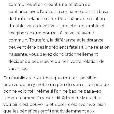
communes et en créant une relation de
confiance avec l’autre. La confiance étant la base
de toute relation solide. Pour bâtir une relation
durable, vous devez vous projeter ensemble et
imaginer ce que pourrait être votre avenir
commun. Toutefois, la différence et la distance
peuvent être des ingrédients fatals à une relation
naissante, vous devez donc rationnellement
décider de poursuivre ou non votre relation de
vacances.
Et n’oubliez surtout pas que tout est possible
pourvu qu’on y mette un peu du sien et un peu de
bonne volonté ! Même si l’on ne badine pas avec
l’amour comme l’a si bien dit Alfred de Musset, «
vouloir, c’est pouvoir » et « oser, c’est avoir ». Si bien
que les bénéfices profitent évidemment aux