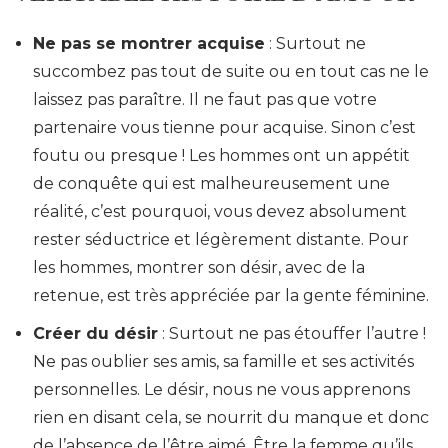
Ne pas se montrer acquise
: Surtout ne
succombez pas tout de suite ou en tout cas ne le
laissez pas paraître. Il ne faut pas que votre
partenaire vous tienne pour acquise. Sinon c’est
foutu ou presque ! Les hommes ont un appétit
de conquête qui est malheureusement une
réalité, c’est pourquoi, vous devez absolument
rester séductrice et légèrement distante. Pour
les hommes, montrer son désir, avec de la
retenue, est très appréciée par la gente féminine.
Créer du désir
: Surtout ne pas étouffer l’autre !
Ne pas oublier ses amis, sa famille et ses activités
personnelles. Le désir, nous ne vous apprenons
rien en disant cela, se nourrit du manque et donc
de l’absence de l’être aimé.
Être la femme qu’ils