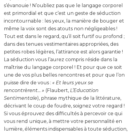
s’évanouie ! N’oubliez pas que le langage corporel
est primordial et que c’est un geste de séduction
incontournable : les yeux, la manière de bouger et
même la voix sont des atouts non négligeables !
Tout est dans le regard, qu’il soit furtif ou profond ;
dans des tenues vestimentaires appropriées, des
petites robes légères, l’attirance est alors garantie !
La séduction vous l’aurez compris réside dans la
maîtrise du langage corporel ! Et pour que ce soit
une de vos plus belles rencontres et pour que l’on
puisse dire de vous :
« Et leurs yeux se
rencontrèrent… »
(Flaubert,
L’Education
Sentimentale
), phrase mythique de la littérature,
décrivant le coup de foudre, soignez votre regard !
Si vous éprouvez des difficultés à percevoir ce qui
vous rend unique, à mettre votre personnalité en
lumière, éléments indispensables à toute séduction,