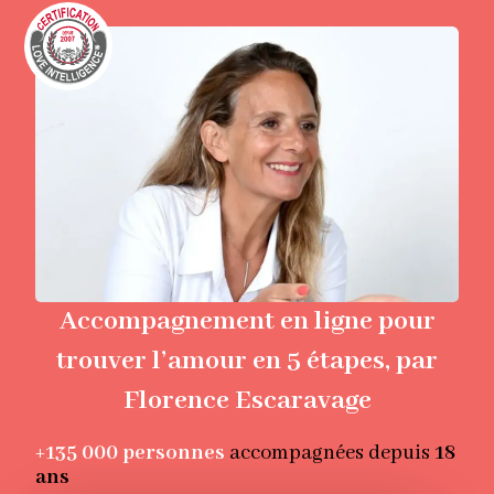
Accompagnement en ligne pour
trouver l’amour en 5 étapes, par
Florence Escaravage
+135 000
personnes
accompagnées depuis
18
ans