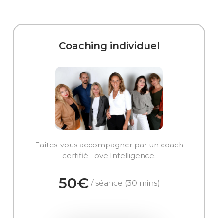
Coaching individuel
Faîtes-vous accompagner par un coach
certifié Love Intelligence.
50€
/ séance (30 mins)