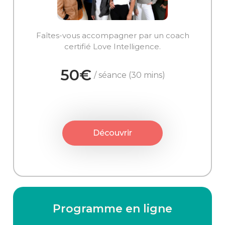
Faîtes-vous accompagner par un coach
certifié Love Intelligence.
50€
/ séance (30 mins)
Découvrir
Programme en ligne