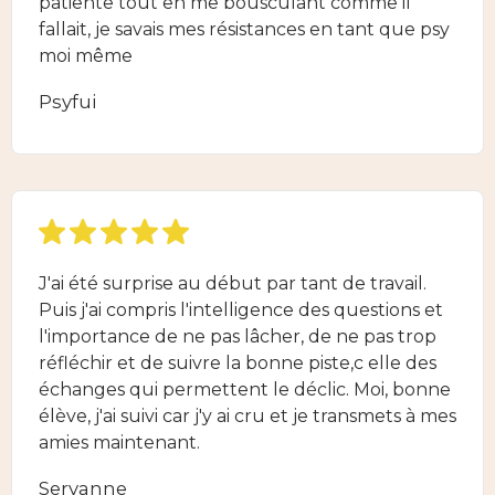
patiente tout en me bousculant comme il
fallait, je savais mes résistances en tant que psy
moi même
Psyfui
J'ai été surprise au début par tant de travail.
Puis j'ai compris l'intelligence des questions et
l'importance de ne pas lâcher, de ne pas trop
réfléchir et de suivre la bonne piste,c elle des
échanges qui permettent le déclic. Moi, bonne
élève, j'ai suivi car j'y ai cru et je transmets à mes
amies maintenant.
Servanne