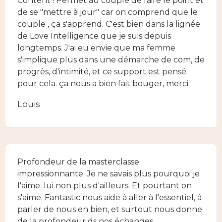
Content ! Permet au couple de faire le point et
de se "mettre à jour" car on comprend que le
couple , ça s'apprend. C'est bien dans la lignée
de Love Intelligence que je suis depuis
longtemps. J'ai eu envie que ma femme
s'implique plus dans une démarche de com, de
progrès, d'intimité, et ce support est pensé
pour cela. ça nous a bien fait bouger, merci.
Louis
Profondeur de la masterclasse
impressionnante. Je ne savais plus pourquoi je
l'aime. lui non plus d'ailleurs. Et pourtant on
s'aime. Fantastic nous aide à aller à l'essentiel, à
parler de nous en bien, et surtout nous donne
de la profondeur ds nos échanges.