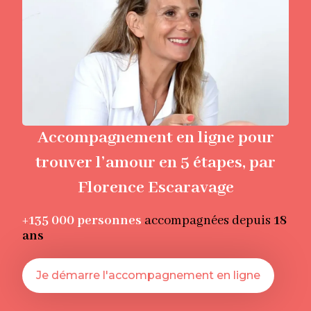
Accompagnement en ligne pour
trouver l’amour en 5 étapes, par
Florence Escaravage
+135 000
personnes
accompagnées depuis
18
ans
Je démarre l'accompagnement en ligne