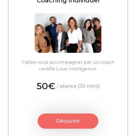
Coaching individuel
Faîtes-vous accompagner par un coach
certifié Love Intelligence.
50€
/ séance (30 mins)
Découvrir