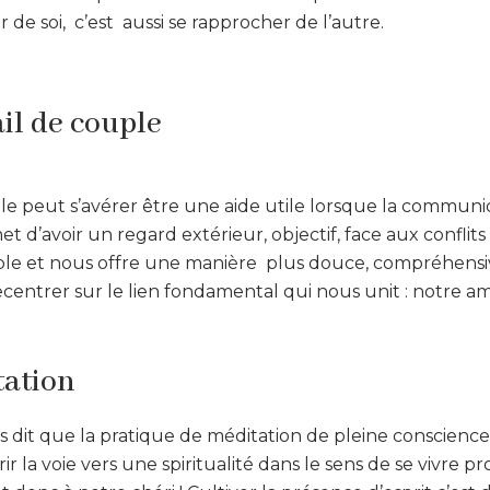
 de soi, c’est aussi se rapprocher de l’autre.
ail de couple
le peut s’avérer être une aide utile lorsque la communi
et d’avoir un regard extérieur, objectif, face aux conflit
le et nous offre une manière plus douce, compréhensiv
recentrer sur le lien fondamental qui nous unit : notre a
tation
s dit que la pratique de méditation de pleine conscienc
r la voie vers une spiritualité dans le sens de se vivre