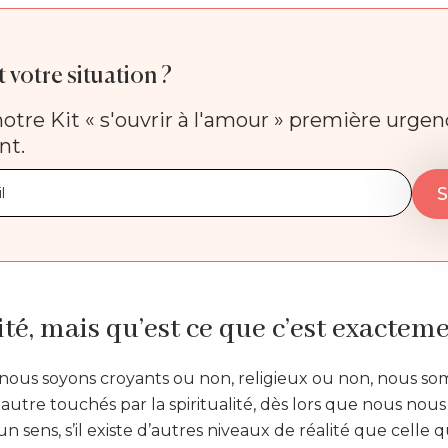
 votre situation ?
otre Kit « s'ouvrir à l'amour » première urge
nt.
ité, mais qu’est ce que c’est exactemen
 nous soyons croyants ou non, religieux ou non, nous s
autre touchés par la spiritualité, dès lors que nous nou
n sens, s’il existe d’autres niveaux de réalité que celle q