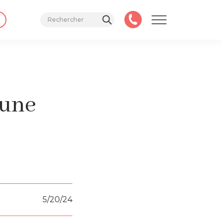
 une
5/20/24