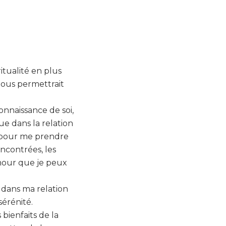
itualité en plus
nous permettrait
onnaissance de soi,
ue dans la relation
e pour me prendre
ncontrées, les
amour que je peux
e dans ma relation
t sérénité.
bienfaits de la