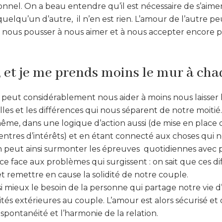
rsonnel. On a beau entendre qu’il est nécessaire de s’aim
uelqu’un d’autre, il n’en est rien. L’amour de l’autre 
r nous pousser à nous aimer et à nous accepter encore p
é, et je me prends moins le mur à ch
e peut considérablement nous aider à moins nous laisser 
elles et les différences qui nous séparent de notre moitié.
me, dans une logique d’action aussi (de mise en place d
entres d’intérêts) et en étant connecté aux choses qui 
 peut ainsi surmonter les épreuves quotidiennes avec p
ce face aux problèmes qui surgissent : on sait que ces di
t remettre en cause la solidité de notre couple.
mieux le besoin de la personne qui partage notre vie d’
vités extérieures au couple. L’amour est alors sécurisé et 
 spontanéité et l’harmonie de la relation.