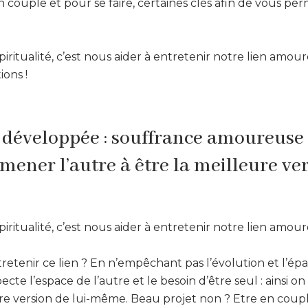
un couple et pour se faire, certaines clés afin de vous pe
piritualité, c’est nous aider à entretenir notre lien amo
ions !
é développée : souffrance amoureuse
ner l’autre à être la meilleure ver
piritualité, c’est nous aider à entretenir notre lien amou
etenir ce lien ? En n’empêchant pas l’évolution et l’é
ecte l’espace de l’autre et le besoin d’être seul : ainsi on 
ure version de lui-même. Beau projet non ? Etre en coup