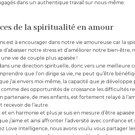
ngagés dans un authentique travail sur nous-même.
ces de la spiritualité en amour
s est à encourager dans notre vie amoureuse car la spir
d’abaisser notre stress et d’améliorer notre bien-être, 
une vie de couple plus apaisée !
dans une direction spirituelle, donc vers une meilleure c
prendre que l’on dirige sa vie, ne peut qu’être bénéfiq
r que j’ai envers moi-même, la capacité que je développ
comme des opportunités de croissance les difficultés re
n partenaire, de mes enfants, est fortement relayé à l’
t recevoir de l’autre.
ix et en harmonie et plus je suis en mesure d’être apaisé
ue j’aime et ainsi affronter l’adversité avec confiance e
z Love Intelligence, nous avons voulu vous partager les 