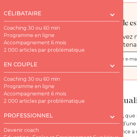
CÉLIBATAIRE
Quelle est
Coaching 30 ou 60 min
Programme en ligne
Recevez n
Accompagnement 6 mois
maintena
2 000 articles par problématique
EN COUPLE
Coaching 30 ou 60 min
Programme en ligne
Accompagnement 6 mois
La spiritual
2 000 articles par problématique
PROFESSIONNEL
Selon Lenoir, que
manière ou d’une 
Devenir coach
notre existence a u