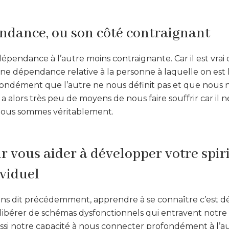
endance, ou son côté contraignant
dépendance à l’autre moins contraignante. Car il est vra
une dépendance relative à la personne à laquelle on est li
ofondément que l’autre ne nous définit pas et que nous
 il a alors très peu de moyens de nous faire souffrir car i
nous sommes véritablement.
r vous aider à développer votre spiri
ividuel
s dit précédemment, apprendre à se connaître c’est d
e libérer de schémas dysfonctionnels qui entravent not
ssi notre capacité à nous connecter profondément à l’aut