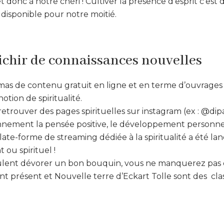
et donc à notre chéri ! Cultiver la présence d’esprit c’es
 disponible pour notre moitié.
nrichir de connaissances nouvelles
 amas de contenu gratuit en ligne et en terme d’ouvrage
notion de spiritualité.
retrouver des pages spirituelles sur instagram (ex : @dip
nement la pensée positive, le développement personnel 
te-forme de streaming dédiée à la spiritualité a été lancé
 ou spirituel !
lent dévorer un bon bouquin, vous ne manquerez pas d’êt
 présent et Nouvelle terre d’Eckart Tolle sont des cla