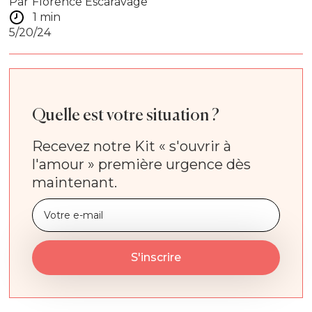
Par
Florence Escaravage
1 min
5/20/24
Quelle est votre situation ?
Recevez notre Kit « s'ouvrir à
l'amour » première urgence dès
maintenant.