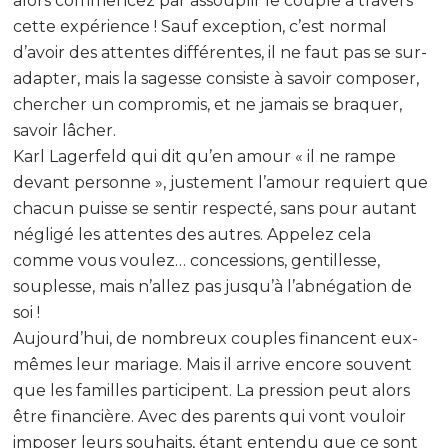
alors commencez par assouplir le couple à travers
cette expérience ! Sauf exception, c’est normal
d’avoir des attentes différentes, il ne faut pas se sur-
adapter, mais la sagesse consiste à savoir composer,
chercher un compromis, et ne jamais se braquer,
savoir lâcher.
Karl Lagerfeld qui dit qu’en amour « il ne rampe
devant personne », justement l’amour requiert que
chacun puisse se sentir respecté, sans pour autant
négligé les attentes des autres. Appelez cela
comme vous voulez… concessions, gentillesse,
souplesse, mais n’allez pas jusqu’à l’abnégation de
soi !
Aujourd’hui, de nombreux couples financent eux-
mêmes leur mariage. Mais il arrive encore souvent
que les familles participent. La pression peut alors
être financière. Avec des parents qui vont vouloir
imposer leurs souhaits, étant entendu que ce sont