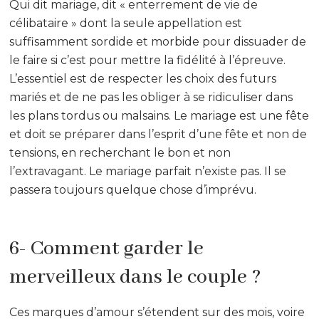
Qui dit mariage, dit « enterrement de vie de
célibataire » dont la seule appellation est
suffisamment sordide et morbide pour dissuader de
le faire si c’est pour mettre la fidélité à l’épreuve.
L’essentiel est de respecter les choix des futurs
mariés et de ne pas les obliger à se ridiculiser dans
les plans tordus ou malsains. Le mariage est une fête
et doit se préparer dans l’esprit d’une fête et non de
tensions, en recherchant le bon et non
l’extravagant. Le mariage parfait n’existe pas. Il se
passera toujours quelque chose d’imprévu.
6- Comment garder le
merveilleux dans le couple ?
Ces marques d’amour s’étendent sur des mois, voire