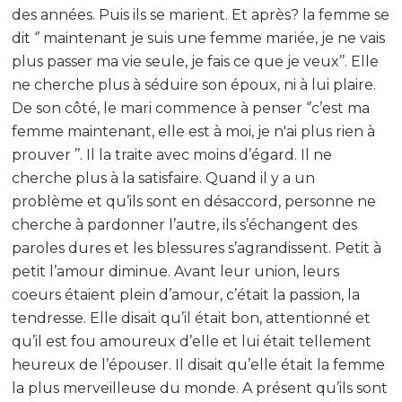
des années. Puis ils se marient. Et après? la femme se
dit ‘’ maintenant je suis une femme mariée, je ne vais
plus passer ma vie seule, je fais ce que je veux’’. Elle
ne cherche plus à séduire son époux, ni à lui plaire.
De son côté, le mari commence à penser ‘’c’est ma
femme maintenant, elle est à moi, je n'ai plus rien à
prouver ’’. Il la traite avec moins d’égard. Il ne
cherche plus à la satisfaire. Quand il y a un
problème et qu’ils sont en désaccord, personne ne
cherche à pardonner l’autre, ils s’échangent des
paroles dures et les blessures s’agrandissent. Petit à
petit l’amour diminue. Avant leur union, leurs
coeurs étaient plein d’amour, c’était la passion, la
tendresse. Elle disait qu’il était bon, attentionné et
qu’il est fou amoureux d’elle et lui était tellement
heureux de l’épouser. Il disait qu’elle était la femme
la plus merveilleuse du monde. A présent qu’ils sont