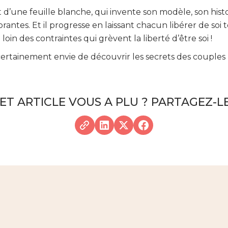
rt d’une feuille blanche, qui invente son modèle, son hist
ntes. Et il progresse en laissant chacun libérer de soi t
oin des contraintes qui grèvent la liberté d’être soi !
ertainement envie de découvrir les secrets des couples
ET ARTICLE VOUS A PLU ? PARTAGEZ-LE