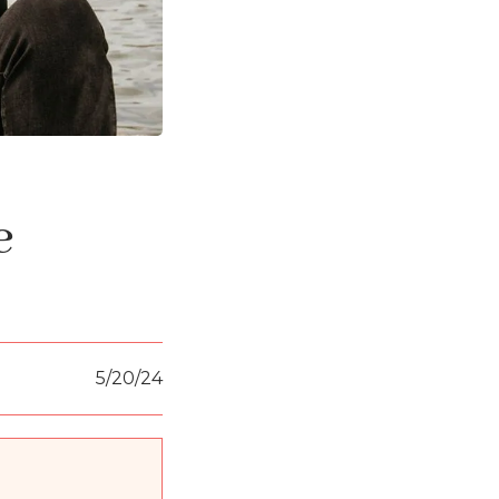
e
5/20/24