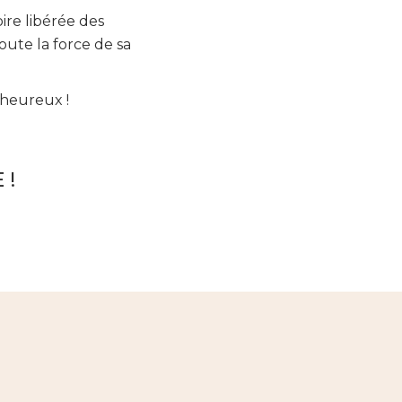
oire libérée des
oute la force de sa
 heureux !
 !