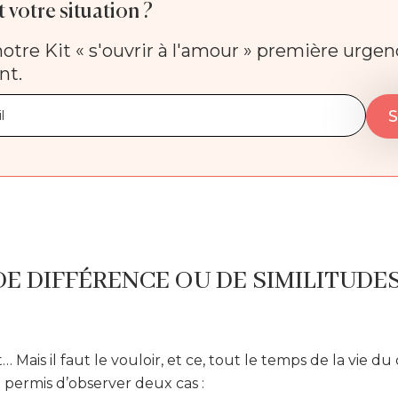
 votre situation ?
otre Kit « s'ouvrir à l'amour » première urge
nt.
DE DIFFÉRENCE OU DE SIMILITUDE
 Mais il faut le vouloir, et ce, tout le temps de la vie du
 permis d’observer deux cas :