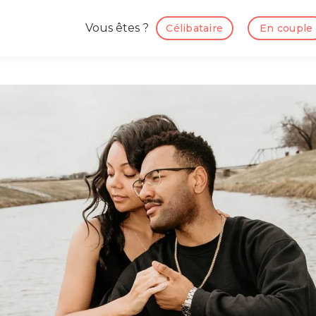
Vous êtes ?
Célibataire
En couple