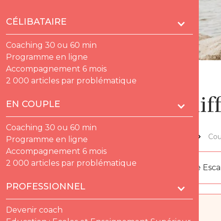
CÉLIBATAIRE
Coaching 30 ou 60 min
Programme en ligne
Accompagnement 6 mois
2 000 articles par problématique
Les dif
EN COUPLE
Coaching 30 ou 60 min
Lov'thèque
Cou
Programme en ligne
Accompagnement 6 mois
2 000 articles par problématique
Par
Florence Esc
PROFESSIONNEL
Devenir coach