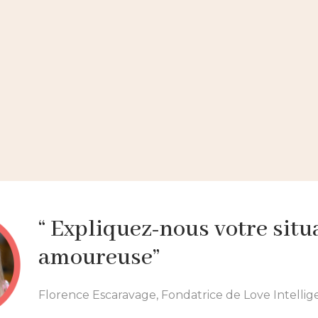
Voir + 500 interviews
“ Expliquez-nous votre situ
amoureuse”
Florence Escaravage, Fondatrice de Love Intelli