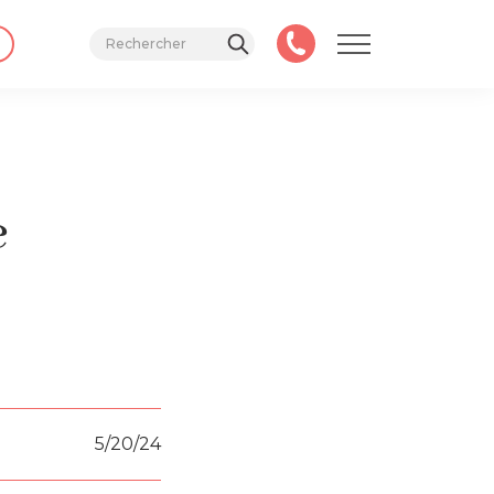
e
5/20/24