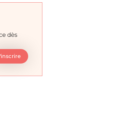
nce dès