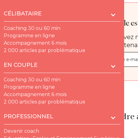
CÉLIBATAIRE
Quelle est
Coaching 30 ou 60 min
Programme en ligne
Recevez n
Accompagnement 6 mois
maintena
2 000 articles par problématique
EN COUPLE
Coaching 30 ou 60 min
Programme en ligne
Accompagnement 6 mois
-
2 000 articles par problématique
Apprendre à 
PROFESSIONNEL
Devenir coach