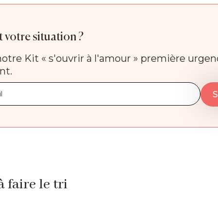
 votre situation ?
otre Kit « s'ouvrir à l'amour » première urge
nt.
faire le tri