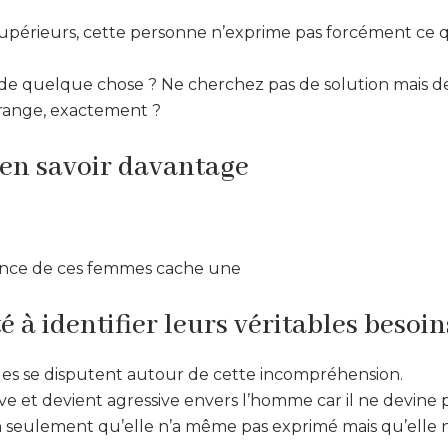
 supérieurs, cette personne n’exprime pas forcément ce q
int de quelque chose ? Ne cherchez pas de solution mais 
range, exactement ?
en savoir davantage
gence de ces femmes cache une
é à identifier leurs véritables besoin
es se disputent autour de cette incompréhension.
e et devient agressive envers l’homme car il ne devine 
n seulement qu’elle n’a même pas exprimé mais qu’elle n