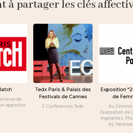
à partager les clés affective
Match
Tedx Paris & Palais des
Exposition "
Festivals de Cannes
de Fem
terviews de
son approche
2 Conférences Tedx
Au Féminin 
l'exposition d
inspirantes. Ph
by Vanessa 