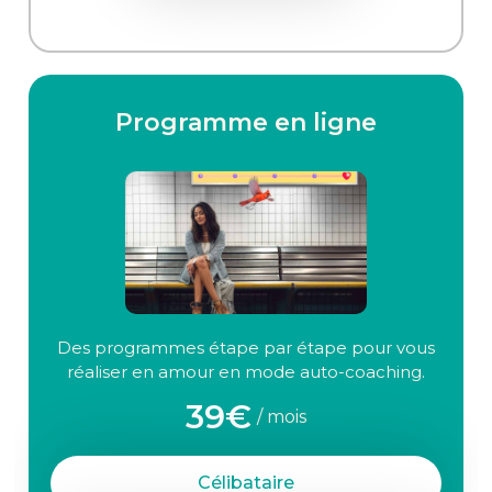
Programme en ligne
Des programmes étape par étape pour vous
réaliser en amour en mode auto-coaching.
39€
/ mois
Célibataire