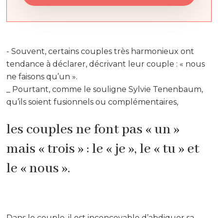
- Souvent, certains couples très harmonieux ont
tendance à déclarer, décrivant leur couple : « nous
ne faisons qu’un ».
_ Pourtant, comme le souligne Sylvie Tenenbaum,
qu’ils soient fusionnels ou complémentaires,
les couples ne font pas « un »
mais « trois » : le « je », le « tu » et
le « nous ».
Dans le couple, il est inconcevable d’abdiquer sa