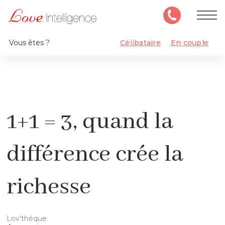
Vous êtes ?
Célibataire
En couple
1+1 = 3, quand la
différence crée la
richesse
Lov'thèque