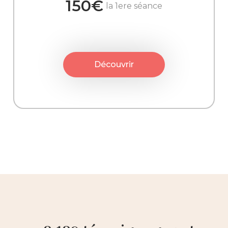
150€
la 1ere séance
Découvrir