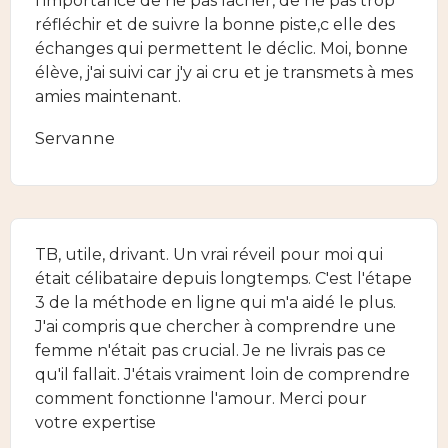
l'importance de ne pas lâcher, de ne pas trop
réfléchir et de suivre la bonne piste,c elle des
échanges qui permettent le déclic. Moi, bonne
élève, j'ai suivi car j'y ai cru et je transmets à mes
amies maintenant.
Servanne
TB, utile, drivant. Un vrai réveil pour moi qui
était célibataire depuis longtemps. C'est l'étape
3 de la méthode en ligne qui m'a aidé le plus.
J'ai compris que chercher à comprendre une
femme n'était pas crucial. Je ne livrais pas ce
qu'il fallait. J'étais vraiment loin de comprendre
comment fonctionne l'amour. Merci pour
votre expertise