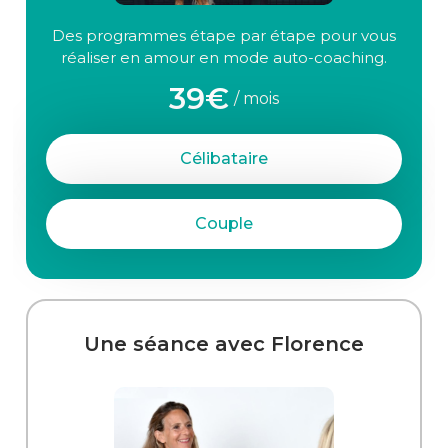
Des programmes étape par étape pour vous
réaliser en amour en mode auto-coaching.
39€
/ mois
Célibataire
Couple
Une séance avec Florence