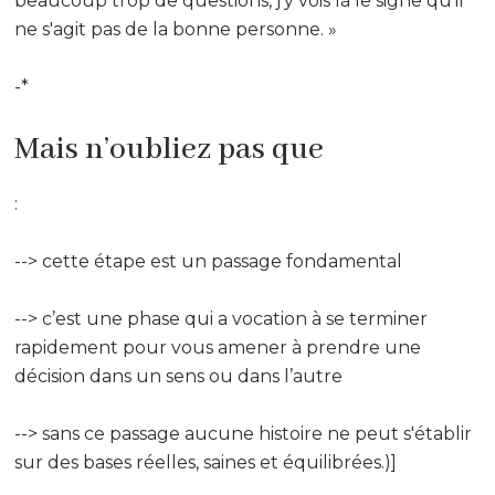
beaucoup trop de questions, j'y vois là le signe qu'il
ne s'agit pas de la bonne personne. »
-*
Mais n’oubliez pas que
:
--> cette étape est un passage fondamental
--> c’est une phase qui a vocation à se terminer
rapidement pour vous amener à prendre une
décision dans un sens ou dans l’autre
--> sans ce passage aucune histoire ne peut s'établir
sur des bases réelles, saines et équilibrées.)]