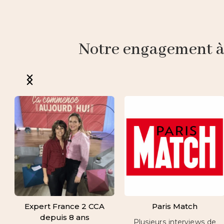
Notre engagement à p
Expert France 2 CCA
Paris Match
depuis 8 ans
Plusieurs interviews de