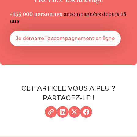
+135 000
personnes
accompagnées depuis
18
ans
Je démarre l'accompagnement en ligne
CET ARTICLE VOUS A PLU ?
PARTAGEZ-LE !