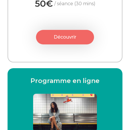
50€
/ séance (30 mins)
Découvrir
Programme en ligne