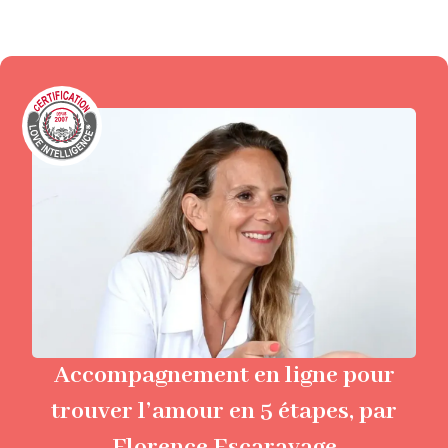
Accompagnement en ligne pour
trouver l’amour en 5 étapes, par
Florence Escaravage