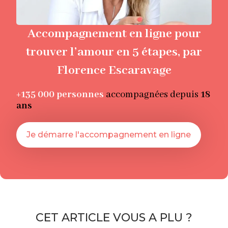
Accompagnement en ligne pour
trouver l’amour en 5 étapes, par
Florence Escaravage
+135 000
personnes
accompagnées depuis
18
ans
Je démarre l'accompagnement en ligne
CET ARTICLE VOUS A PLU ?