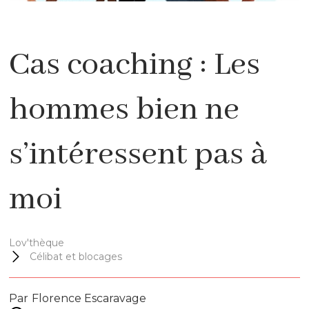
Cas coaching : Les
hommes bien ne
s’intéressent pas à
moi
Lov'thèque
Célibat et blocages
Par
Florence Escaravage