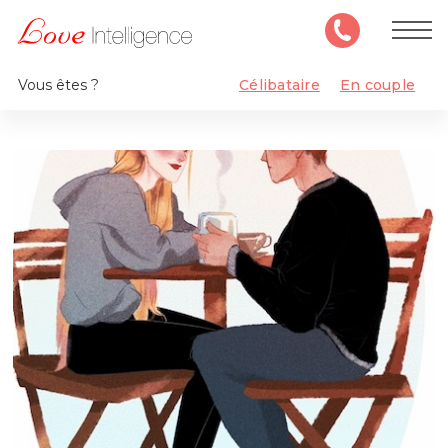
Vous êtes ?
Célibataire
En couple