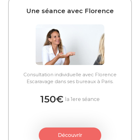
Une séance avec Florence
Consultation individuelle avec Florence
Escaravage dans ses bureaux à Paris.
150€
la 1ere séance
Découvrir