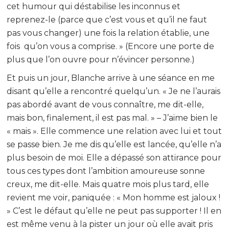
cet humour qui déstabilise les inconnus et
reprenez-le (parce que c’est vous et qu’il ne faut
pas vous changer) une fois la relation établie, une
fois qu’on vous a comprise. » (Encore une porte de
plus que l’on ouvre pour n’évincer personne.)
Et puis un jour, Blanche arrive à une séance en me
disant qu’elle a rencontré quelqu’un. « Je ne l’aurais
pas abordé avant de vous connaître, me dit-elle,
mais bon, finalement, il est pas mal. » – J’aime bien le
« mais ». Elle commence une relation avec lui et tout
se passe bien. Je me dis qu’elle est lancée, qu’elle n’a
plus besoin de moi. Elle a dépassé son attirance pour
tous ces types dont l’ambition amoureuse sonne
creux, me dit-elle. Mais quatre mois plus tard, elle
revient me voir, paniquée : « Mon homme est jaloux !
» C’est le défaut qu’elle ne peut pas supporter ! Il en
est même venu à la pister un jour où elle avait pris