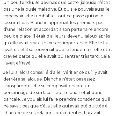
un peu tendu. Je devinais que cette jalousie n’était
pas une jalousie maladive. Et puis je pouvais aussi le
concevoir, elle trimballait tout ce passé qui ne le
rassurait pas. Blanche apprenait les premiers pas
d’une relation et accordait à son partenaire encore
peu de place. Il était d’ailleurs devenu jaloux après
qu’elle avait revu un ex sans importance. Elle le lui
avait dit et il se souvenait que le lendemain, elle était
crevée parce qu’elle avait dû rentrer très tard. Cela
l’avait effrayé.
Je lui ai alors conseillé d’aller vérifier ce qu’il y avait
derrière sa jalousie. Blanche n’était pas assez
transparente, elle se composait encore un
personnage de surface. Leur relation était donc
bancale. Je voulais lui faire prendre conscience qu’il
ne savait pas que c’était elle qui avait été quittée à
chacune de ses relations précédentes. Lui avait