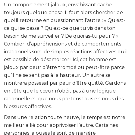
Un comportement jaloux, envahissant cache
toujours quelque chose. Il faut alors chercher de
quoi il retourne en questionnant l’autre : « Qu’est-
ce qui se passe ? Qu’est-ce que tu vis dans ton
besoin de me surveiller ? De quoi as-tu peur ? »
Combien d’appréhensions et de comportements
irrationnels sont de simples réactions affectives qu’il
est possible de désamorcer ! Ici, cet homme est
jaloux par peur d’être trompé ou peut-être parce
qu’il ne se sent pas à la hauteur. Un autre se
montrera possessif par peur d’être quitté. Gardons
en tête que le cœur n’obéit pas à une logique
rationnelle et que nous portons tous en nous des
blessures affectives.
Dans une relation toute neuve, le temps est notre
meilleur allié pour apprivoiser l’autre. Certaines
personnes jalouses le sont de manière