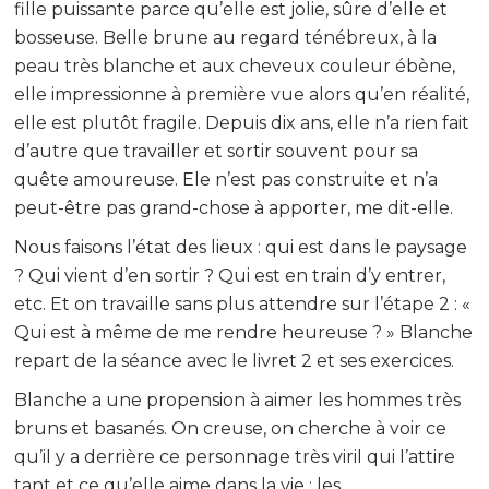
fille puissante parce qu’elle est jolie, sûre d’elle et
bosseuse. Belle brune au regard ténébreux, à la
peau très blanche et aux cheveux couleur ébène,
elle impressionne à première vue alors qu’en réalité,
elle est plutôt fragile. Depuis dix ans, elle n’a rien fait
d’autre que travailler et sortir souvent pour sa
quête amoureuse. Ele n’est pas construite et n’a
peut-être pas grand-chose à apporter, me dit-elle.
Nous faisons l’état des lieux : qui est dans le paysage
? Qui vient d’en sortir ? Qui est en train d’y entrer,
etc. Et on travaille sans plus attendre sur l’étape 2 : «
Qui est à même de me rendre heureuse ? » Blanche
repart de la séance avec le livret 2 et ses exercices.
Blanche a une propension à aimer les hommes très
bruns et basanés. On creuse, on cherche à voir ce
qu’il y a derrière ce personnage très viril qui l’attire
tant et ce qu’elle aime dans la vie : les