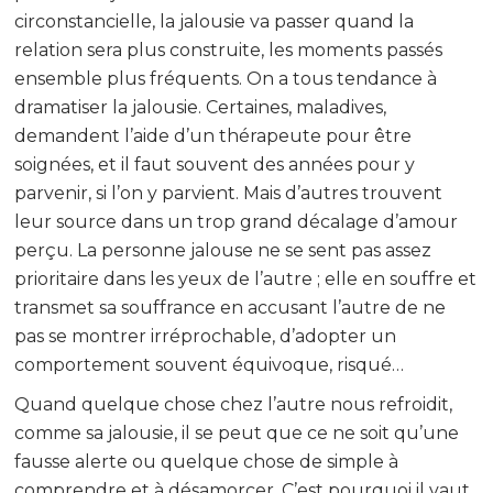
circonstancielle, la jalousie va passer quand la
relation sera plus construite, les moments passés
ensemble plus fréquents. On a tous tendance à
dramatiser la jalousie. Certaines, maladives,
demandent l’aide d’un thérapeute pour être
soignées, et il faut souvent des années pour y
parvenir, si l’on y parvient. Mais d’autres trouvent
leur source dans un trop grand décalage d’amour
perçu. La personne jalouse ne se sent pas assez
prioritaire dans les yeux de l’autre ; elle en souffre et
transmet sa souffrance en accusant l’autre de ne
pas se montrer irréprochable, d’adopter un
comportement souvent équivoque, risqué…
Quand quelque chose chez l’autre nous refroidit,
comme sa jalousie, il se peut que ce ne soit qu’une
fausse alerte ou quelque chose de simple à
comprendre et à désamorcer. C’est pourquoi il vaut