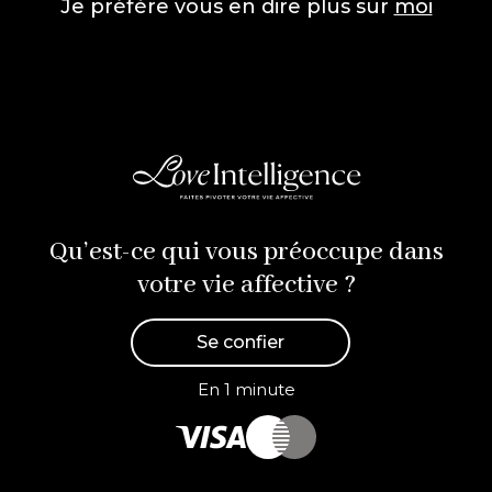
Je préfère vous en dire plus sur
moi
Qu’est-ce qui vous préoccupe dans
votre vie affective ?
Se confier
En 1 minute