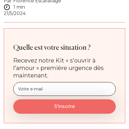
Par
Florence Escaravage
1 min
21/5/2024
Quelle est votre situation ?
Recevez notre Kit « s'ouvrir à
l'amour » première urgence dès
maintenant.