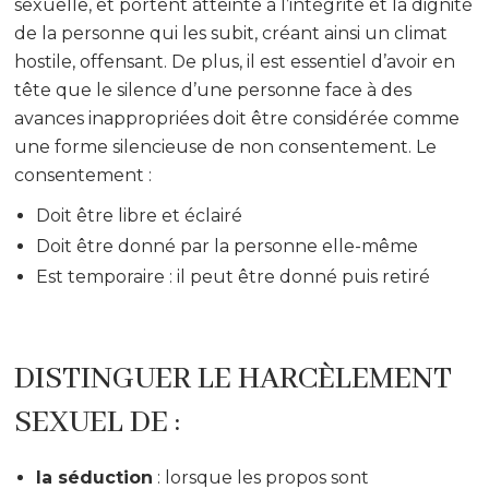
sexuelle, et portent atteinte à l’intégrité et la dignité
de la personne qui les subit, créant ainsi un climat
hostile, offensant. De plus, il est essentiel d’avoir en
tête que le silence d’une personne face à des
avances inappropriées doit être considérée comme
une forme silencieuse de non consentement. Le
consentement :
Doit être libre et éclairé
Doit être donné par la personne elle-même
Est temporaire : il peut être donné puis retiré
DISTINGUER LE HARCÈLEMENT
SEXUEL DE :
la séduction
: lorsque les propos sont