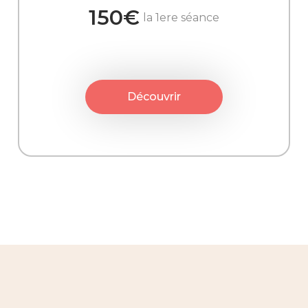
150€
la 1ere séance
Découvrir