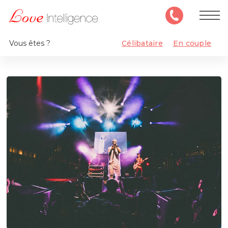
Vous êtes ?
Célibataire
En couple