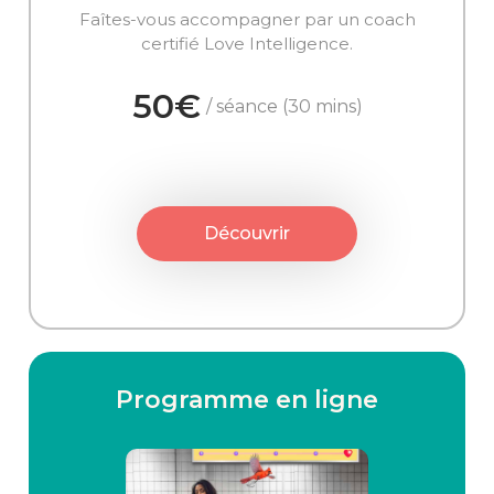
Faîtes-vous accompagner par un coach
certifié Love Intelligence.
50€
/ séance (30 mins)
Découvrir
Programme en ligne