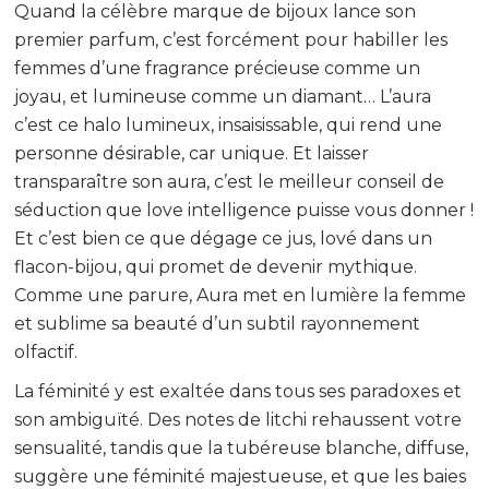
Quand la célèbre marque de bijoux lance son
premier parfum, c’est forcément pour habiller les
femmes d’une fragrance précieuse comme un
joyau, et lumineuse comme un diamant… L’aura
c’est ce halo lumineux, insaisissable, qui rend une
personne désirable, car unique. Et laisser
transparaître son aura, c’est le meilleur conseil de
séduction que love intelligence puisse vous donner !
Et c’est bien ce que dégage ce jus, lové dans un
flacon-bijou, qui promet de devenir mythique.
Comme une parure, Aura met en lumière la femme
et sublime sa beauté d’un subtil rayonnement
olfactif.
La féminité y est exaltée dans tous ses paradoxes et
son ambiguïté. Des notes de litchi rehaussent votre
sensualité, tandis que la tubéreuse blanche, diffuse,
suggère une féminité majestueuse, et que les baies