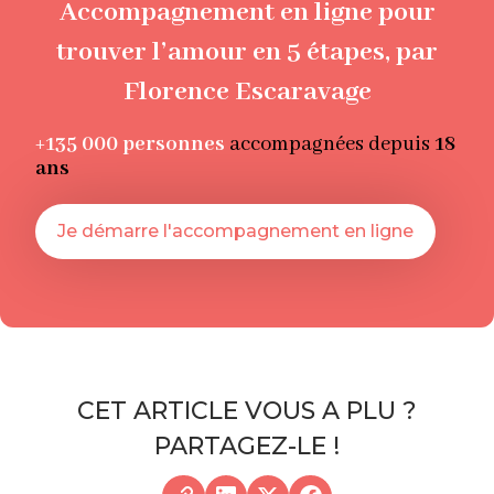
Accompagnement en ligne pour
trouver l’amour en 5 étapes, par
Florence Escaravage
+135 000
personnes
accompagnées depuis
18
ans
Je démarre l'accompagnement en ligne
CET ARTICLE VOUS A PLU ?
PARTAGEZ-LE !