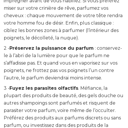
imprégner avant de vous habillez. Si vous préférez
miser sur votre crinière de rêve, parfumez vos
cheveux : chaque mouvement de votre tête rendra
votre homme fou de désir. Enfin, plus classique :
ciblez les bonnes zones à parfumer (l’intérieur des
poignets, le décolleté, la nuque).
2 -
Préservez la puissance du parfum
: conservez-
le à l’abri de la lumière pour que le parfum ne
s’affadisse pas. Et quand vous en vaporisez sur vos
poignets, ne frottez pas vos poignets l’un contre
l’autre, le parfum deviendrai moins intense.
3 -
Fuyez les parasites olfactifs
. Méfiance, la
plupart des produits de beauté, des gels douche ou
autres shampoings sont parfumés et risquent de
parasiter votre parfum, voire même de l’occulter.
Préférez des produits aux parfums discrets ou sans
parfum, ou investissez dans des produits de la