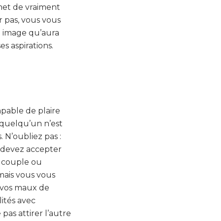
met de vraiment
r pas, vous vous
re image qu’aura
s aspirations.
pable de plaire
 quelqu’un n’est
. N’oubliez pas :
s devez accepter
n couple ou
mais vous vous
 vos maux de
lités avec
pas attirer l’autre