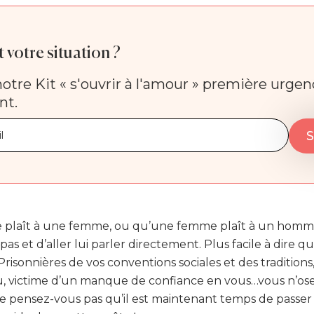
 votre situation ?
otre Kit « s'ouvrir à l'amour » première urge
nt.
plaît à une femme, ou qu’une femme plaît à un homme,
 pas et d’aller lui parler directement. Plus facile à dire qu
/Prisonnières de vos conventions sociales et des tradition
, victime d’un manque de confiance en vous…vous n’ose
 Ne pensez-vous pas qu’il est maintenant temps de passer 