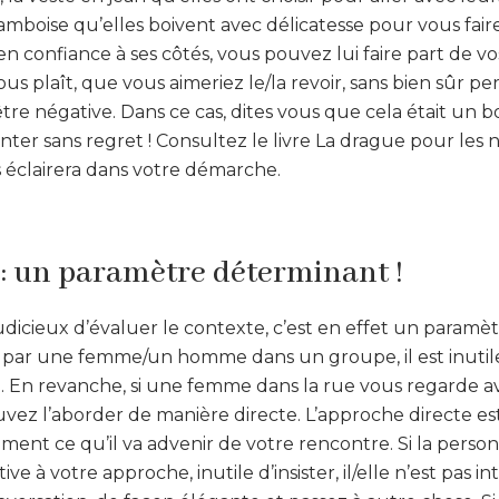
ramboise qu’elles boivent avec délicatesse pour vous faire
n confiance à ses côtés, vous pouvez lui faire part de vos 
vous plaît, que vous aimeriez le/la revoir, sans bien sûr p
tre négative. Dans ce cas, dites vous que cela était un 
ter sans regret ! Consultez le livre La drague pour les 
s éclairera dans votre démarche.
 : un paramètre déterminant !
udicieux d’évaluer le contexte, c’est en effet un paramèt
e) par une femme/un homme dans un groupe, il est inutil
. En revanche, si une femme dans la rue vous regarde av
vez l’aborder de manière directe. L’approche directe est
ment ce qu’il va advenir de votre rencontre. Si la perso
ve à votre approche, inutile d’insister, il/elle n’est pas i