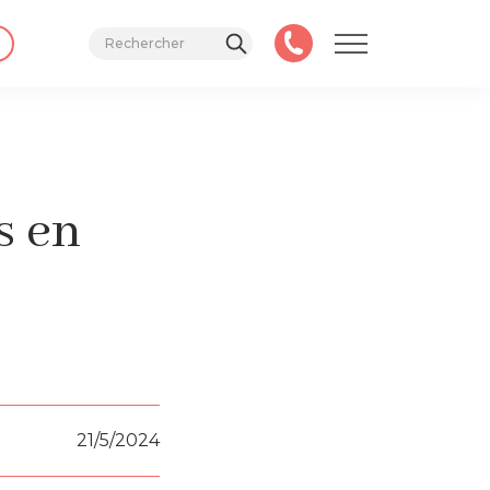
s en
21/5/2024