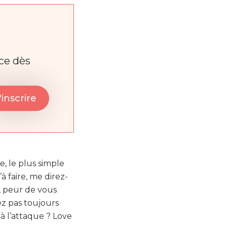
nce dès
 le plus simple
’à faire, me direz-
s, peur de vous
z pas toujours
à l’attaque ? Love