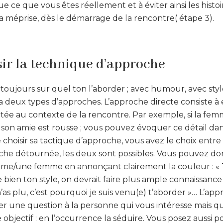
e ce que vous êtes réellement et à éviter ainsi les histoi
 a méprise, dès le démarrage de la rencontre( étape 3).
sir la technique d’approche
toujours sur quel ton l’aborder ; avec humour, avec sty
 a deux types d’approches. L’approche directe consiste 
tée au contexte de la rencontre. Par exemple, si la femm
son amie est rousse ; vous pouvez évoquer ce détail dan
e choisir sa tactique d’approche, vous avez le choix entr
oche détournée, les deux sont possibles. Vous pouvez do
e/une femme en annonçant clairement la couleur : « Tu
me bien ton style, on devrait faire plus ample connaissance
m’as plu, c’est pourquoi je suis venu(e) t’aborder »… L’ap
ser une question à la personne qui vous intéresse mais qu
 objectif : en l’occurrence la séduire. Vous posez aussi 