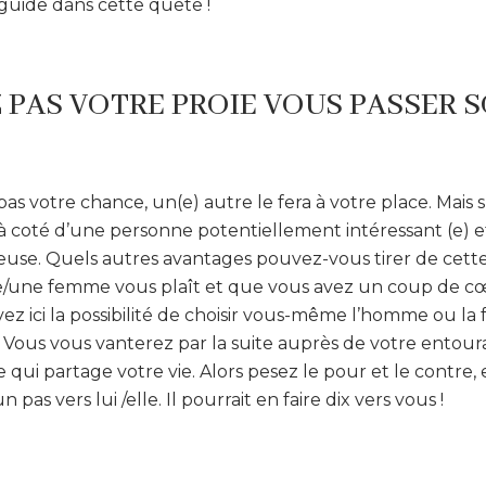
guide dans cette quête !
Z PAS VOTRE PROIE VOUS PASSER S
pas votre chance, un(e) autre le fera à votre place. Mais 
à coté d’une personne potentiellement intéressant (e) e
use. Quels autres avantages pouvez-vous tirer de cette 
une femme vous plaît et que vous avez un coup de cœ
ez ici la possibilité de choisir vous-même l’homme ou l
 ! Vous vous vanterez par la suite auprès de votre entoura
ui partage votre vie. Alors pesez le pour et le contre,
n pas vers lui /elle. Il pourrait en faire dix vers vous !