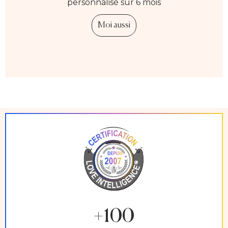
personnalisé sur 6 mois
Moi aussi
+100