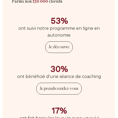
Parmi nos
130 000
clients
53%
ont suivi notre programme en ligne en
autonomie
Je découvre
30%
ont bénéficié d'une séance de coaching
Je prends rendez-vous
17%