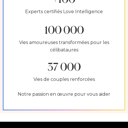
Experts certifiés Love Intelligence
100 000
Vies amoureuses transformées pour les
célibataures
37 000
Vies de couples renforcées
Notre passion en œuvre pour vous aider