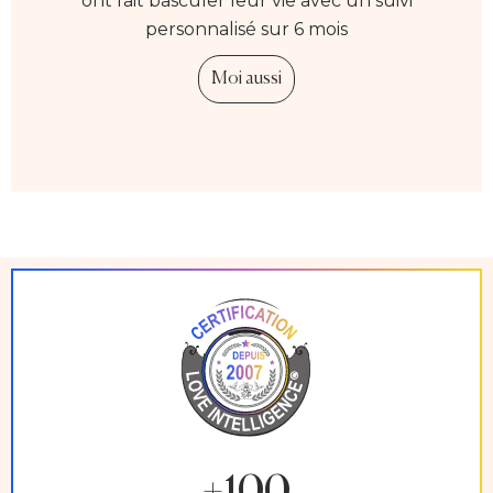
ont fait basculer leur vie avec un suivi
personnalisé sur 6 mois
Moi aussi
+100