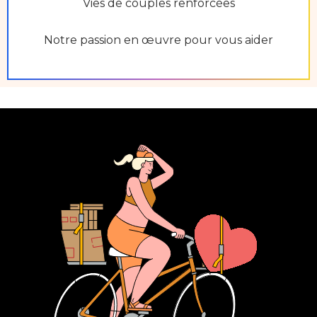
Vies de couples renforcées
Notre passion en œuvre pour vous aider