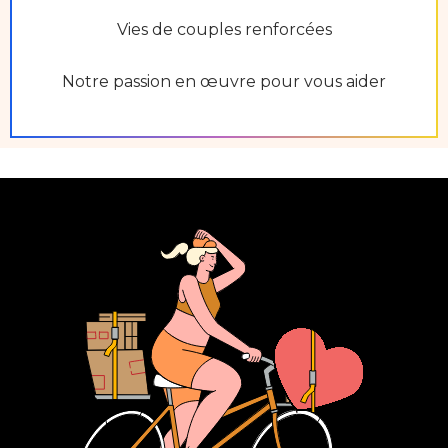
Vies de couples renforcées
Notre passion en œuvre pour vous aider