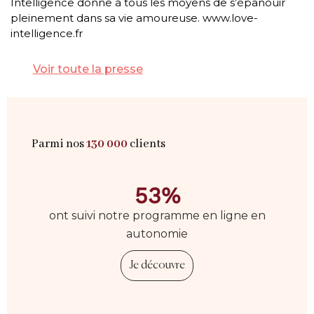
Intelligence donne à tous les moyens de s’épanouir
pleinement dans sa vie amoureuse. www.love-
intelligence.fr
Voir toute la presse
Parmi nos
130 000
clients
53%
ont suivi notre programme en ligne en
autonomie
Je découvre