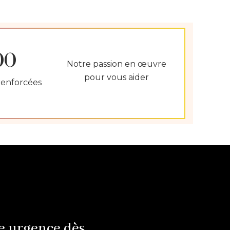
00
Notre passion en œuvre
pour vous aider
renforcées
e urgence dès