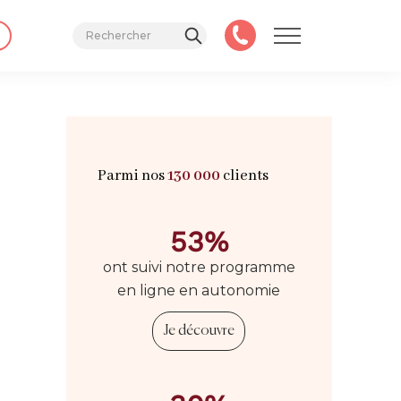
Parmi nos
130 000
clients
53%
ont suivi notre programme
en ligne en autonomie
Je découvre