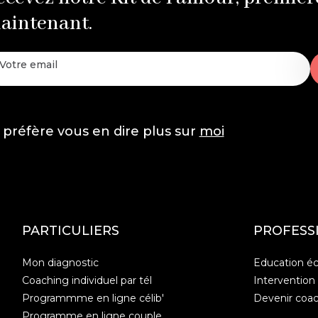
aintenant.
 préfère vous en dire plus sur
moi
PARTICULIERS
PROFESS
Mon diagnostic
Education éc
Coaching individuel par tél
Intervention
Programmme en ligne célib'
Devenir coa
Programme en ligne couple