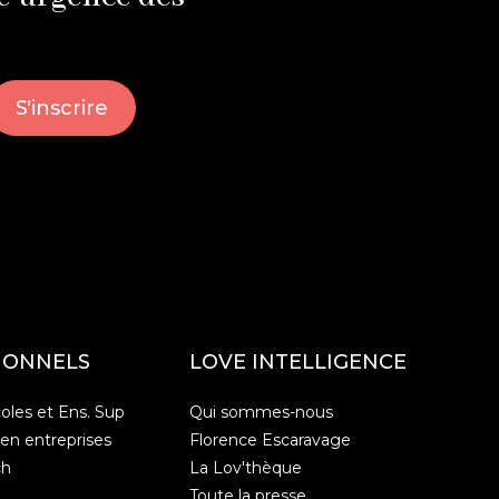
IONNELS
LOVE INTELLIGENCE
oles et Ens. Sup
Qui sommes-nous
 en entreprises
Florence Escaravage
ch
La Lov'thèque
Toute la presse