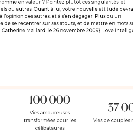
mme en valeur ? Pointez plutôt ces singularités, et
els ou autres. Quant à lui, votre nouvelle attitude devra
 à l’opinion des autres, et à s’en dégager. Plus qu’un
e de se recentrer sur ses atouts, et de mettre en mots s
es. Catherine Maillard, le 26 novembre 2009} Love Intelli
100 000
37 0
Vies amoureuses
transformées pour les
Vies de couples 
célibataures