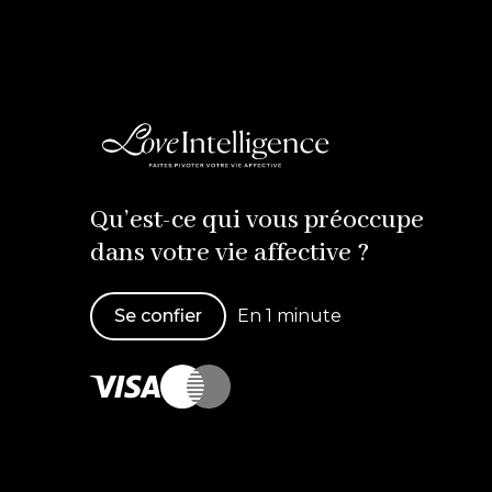
Qu’est-ce qui vous préoccupe
dans votre vie affective ?
Se confier
En 1 minute