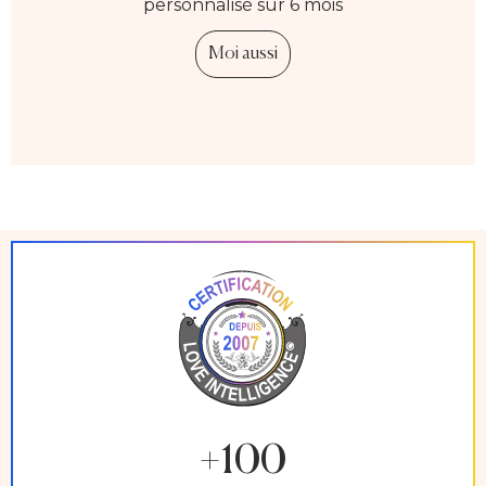
personnalisé sur 6 mois
Moi aussi
+100