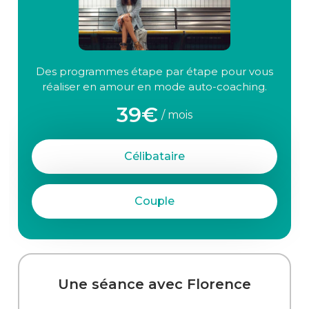
Des programmes étape par étape pour vous
réaliser en amour en mode auto-coaching.
39€
/ mois
Célibataire
Couple
Une séance avec Florence