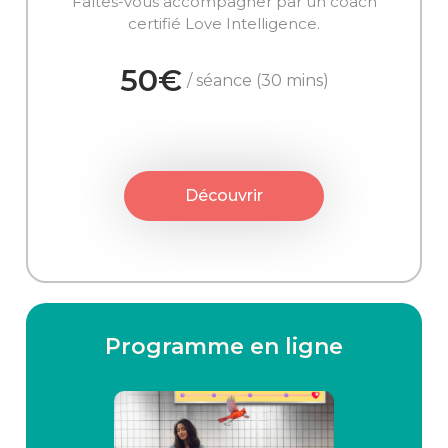
Faîtes-vous accompagner par un coach
certifié Love Intelligence.
50€
/ séance (30 mins)
Découvrir
Programme en ligne