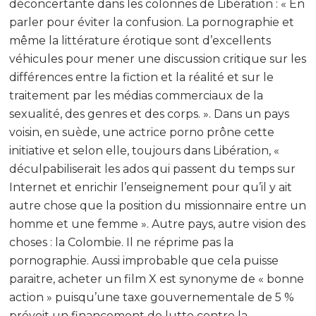
déconcertante dans les colonnes de Libération : « En
parler pour éviter la confusion. La pornographie et
même la littérature érotique sont d’excellents
véhicules pour mener une discussion critique sur les
différences entre la fiction et la réalité et sur le
traitement par les médias commerciaux de la
sexualité, des genres et des corps. ». Dans un pays
voisin, en suède, une actrice porno prône cette
initiative et selon elle, toujours dans Libération, «
déculpabiliserait les ados qui passent du temps sur
Internet et enrichir l’enseignement pour qu’il y ait
autre chose que la position du missionnaire entre un
homme et une femme ». Autre pays, autre vision des
choses : la Colombie. Il ne réprime pas la
pornographie. Aussi improbable que cela puisse
paraitre, acheter un film X est synonyme de « bonne
action » puisqu’une taxe gouvernementale de 5 %
prévoit un financement de lutte contre la