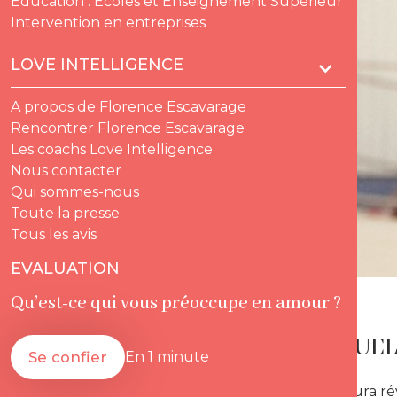
Education : Ecoles et Enseignement Supérieur
Intervention en entreprises
LOVE INTELLIGENCE
A propos de Florence Escavarage
Rencontrer Florence Escavarage
Les coachs Love Intelligence
Nous contacter
Qui sommes-nous
Toute la presse
Tous les avis
EVALUATION
Qu’est-ce qui vous préoccupe en amour ?
LE VIRTUEL
Se confier
En 1 minute
Si internet aura r