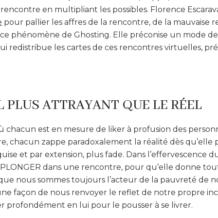
rencontre en multipliant les possibles. Florence Escarav
e
pour pallier les affres de la rencontre, de la mauvaise r
 ce phénomène de Ghosting. Elle préconise un mode de
ui redistribue les cartes de ces rencontres virtuelles, pré
L PLUS ATTRAYANT QUE LE RÉEL
chacun est en mesure de liker à profusion des personn
e, chacun zappe paradoxalement la réalité dès qu’elle p
se et par extension, plus fade. Dans l’effervescence du "
 de PLONGER dans une rencontre, pour qu’elle donne tout
 que nous sommes toujours l’acteur de la pauvreté de nos
ne façon de nous renvoyer le reflet de notre propre inca
r profondément en lui pour le pousser à se livrer.