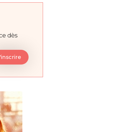
nce dès