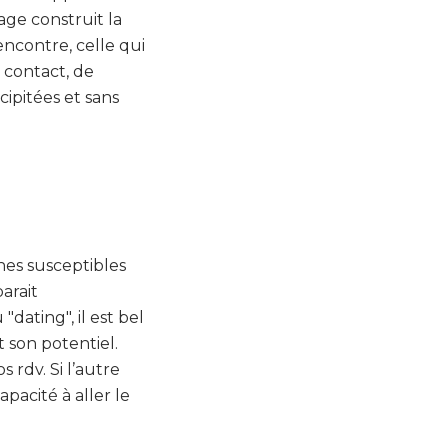
age construit la
encontre, celle qui
 contact, de
cipitées et sans
es susceptibles
arait
dating", il est bel
 son potentiel.
 rdv. Si l’autre
pacité à aller le