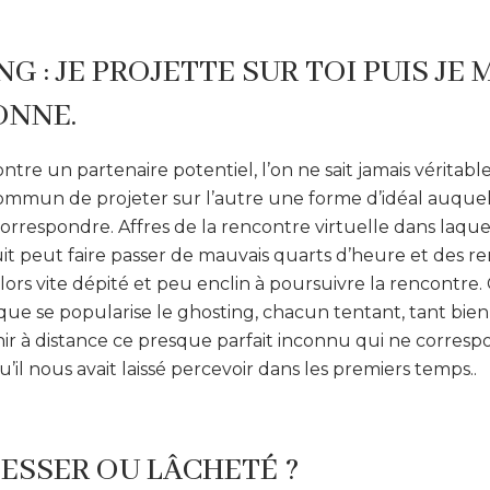
G : JE PROJETTE SUR TOI PUIS JE 
ONNE.
ntre un partenaire potentiel, l’on ne sait jamais véritab
 commun de projeter sur l’autre une forme d’idéal auquel 
rrespondre. Affres de la rencontre virtuelle dans laquell
uit peut faire passer de mauvais quarts d’heure et des 
alors vite dépité et peu enclin à poursuivre la rencontre.
ue se popularise le ghosting, chacun tentant, tant bien
nir à distance ce presque parfait inconnu qui ne corres
’il nous avait laissé percevoir dans les premiers temps..
LESSER OU LÂCHETÉ ?