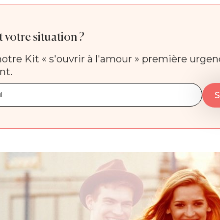
 votre situation ?
otre Kit « s'ouvrir à l'amour » première urge
nt.