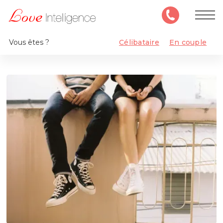
Vous êtes ?
Célibataire
En couple