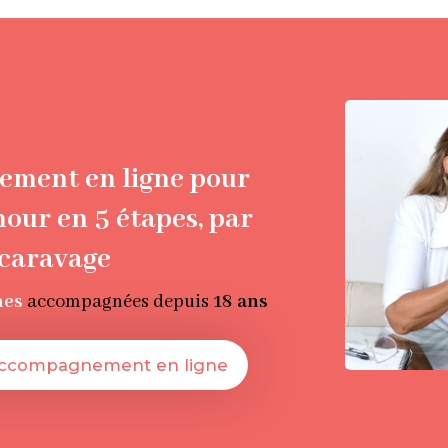
ment en ligne pour
mour en 5 étapes, par
scaravage
nes
accompagnées depuis
18 ans
accompagnement en ligne