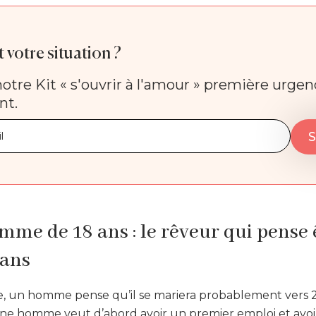
 votre situation ?
otre Kit « s'ouvrir à l'amour » première urge
nt.
mme de 18 ans : le rêveur qui pense 
 ans
cée, un homme pense qu’il se mariera probablement vers 2
ne homme veut d’abord avoir un premier emploi et avoi