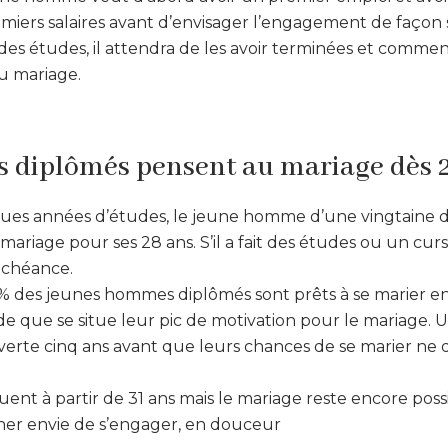
emiers salaires avant d’envisager l’engagement de façon 
re des études, il attendra de les avoir terminées et commenc
u mariage.
 diplômés pensent au mariage dès 
ues années d’études, le jeune homme d’une vingtaine 
 mariage pour ses 28 ans. S’il a fait des études ou un curs
échéance.
0% des jeunes hommes diplômés sont prêts à se marier ent
ode que se situe leur pic de motivation pour le mariage. 
verte cinq ans avant que leurs chances de se marier ne 
ent à partir de 31 ans mais le mariage reste encore possi
er envie de s’engager, en douceur