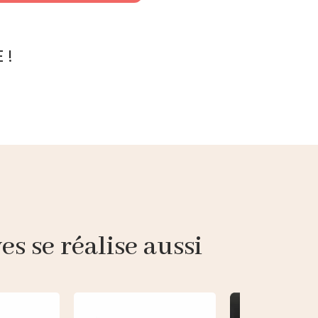
 !
s se réalise aussi