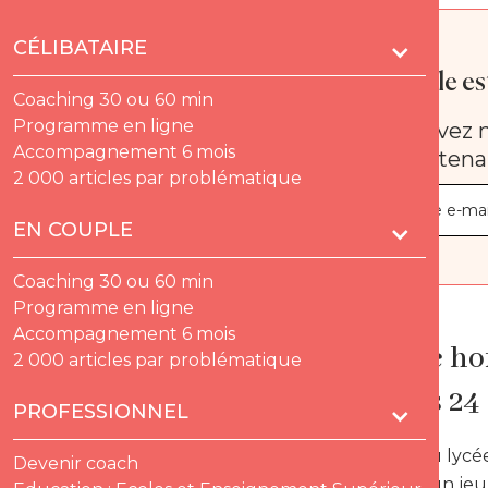
CÉLIBATAIRE
Quelle est
Coaching 30 ou 60 min
Programme en ligne
Recevez n
Accompagnement 6 mois
maintena
2 000 articles par problématique
EN COUPLE
Coaching 30 ou 60 min
Programme en ligne
Accompagnement 6 mois
Le jeune ho
2 000 articles par problématique
pour ses 24
PROFESSIONNEL
A la sortie du ly
Devenir coach
En général un jeu