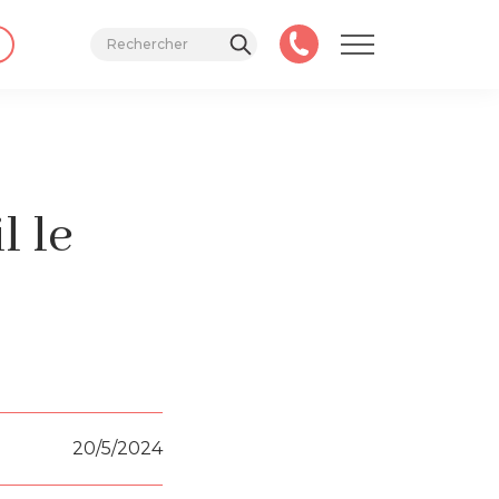
l le
20/5/2024